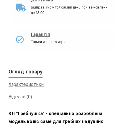
Відправимо у той самий день при замовленні
до 13:00
Гарантія
Тільки якісні товари
Огляд товару
Характеристики
Відгуків (0)
КЛ "Гребнушка" - спеціально розроблена
модель коліс саме для гребних надувних