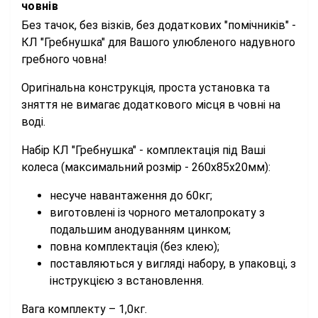
човнів
Без тачок, без візків, без додаткових "помічників" -
КЛ "Гребнушка" для Вашого улюбленого надувного
гребного човна!
Оригінальна конструкція, проста установка та
зняття не вимагає додаткового місця в човні на
воді.
Набір КЛ "Гребнушка" - комплектація під Ваші
колеса (максимальний розмір - 260х85х20мм):
несуче навантаження до 60кг;
виготовлені із чорного металопрокату з
подальшим анодуванням цинком;
повна комплектація (без клею);
поставляються у вигляді набору, в упаковці, з
інструкцією з встановлення.
Вага комплекту – 1,0кг.