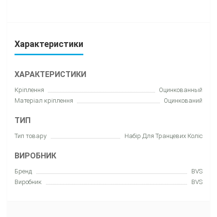
Характеристики
ХАРАКТЕРИСТИКИ
Кріплення
Оцинкованный
Матеріал кріплення
Оцинкований
ТИП
Тип товару
Набір Для Транцевиx Коліс
ВИРОБНИК
Бренд
BVS
Виробник
BVS