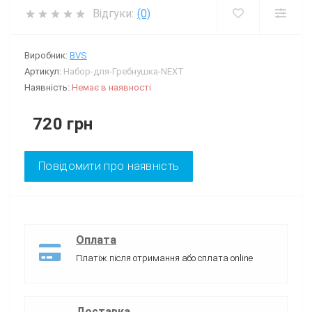
Відгуки:
(0)
Виробник:
BVS
Артикул:
Набор-для-Гребнушка-NEXT
Наявність:
Немає в наявності
720 грн
Повідомити про наявність
Оплата
Платіж після отримання або сплата online
Доставка