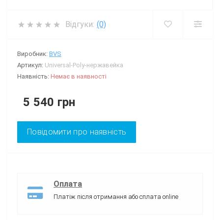
Відгуки:
(0)
Виробник:
BVS
Артикул:
Universal-Poly-нержавейка
Наявність:
Немає в наявності
5 540 грн
Повідомити про наявність
Оплата
Платіж після отримання або сплата online