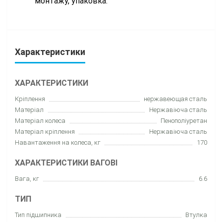
монтажу, упаковка.
Характеристики
ХАРАКТЕРИСТИКИ
Кріплення
нержавеющая сталь
Матеріал
Нержавіюча сталь
Матеріал колеса
Пенополіуретан
Матеріал кріплення
Нержавіюча сталь
Навантаження на колеса, кг
170
ХАРАКТЕРИСТИКИ ВАГОВІ
Вага, кг
6.6
ТИП
Тип підшипника
Втулка