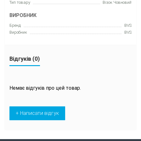
Тип товару
Візок Човновий
ВИРОБНИК
Бренд
BVS
Виробник
BVS
Відгуків (0)
Немає відгуків про цей товар.
+ Написати відгук