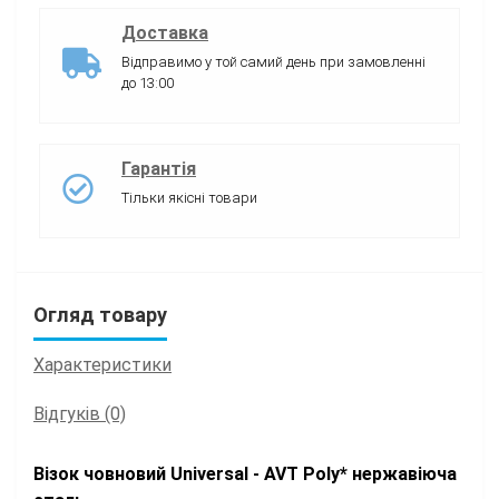
Доставка
Відправимо у той самий день при замовленні
до 13:00
Гарантія
Тільки якісні товари
Огляд товару
Характеристики
Відгуків (0)
Візок човновий
Universal - AVT Poly* нержавіюча