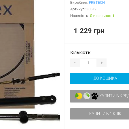
Виробник:
PRETECH
Артикул:
30512
Наявність:
Є в наявності
1 229 грн
Кількість:
-
+
ДО КОШИКА
КУПИТИ В КРЕ
КУПИТИ В 1 КЛІК