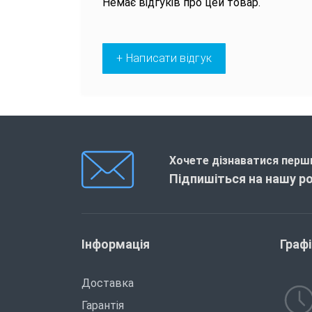
Немає відгуків про цей товар.
+ Написати відгук
Хочете дізнаватися перши
Підпишіться на нашу р
Інформація
Граф
Доставка
Гарантія