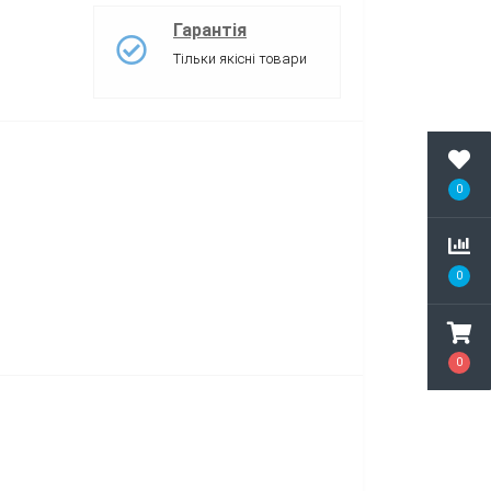
Гарантія
Тільки якісні товари
0
0
0