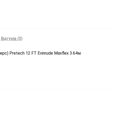
Відгуків (0)
рс) Pretech 12 FT Evinrude Maxflex 3.64м.