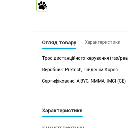
4
Огляд товару
Характеристики
Трос дистанційного керування (газ/реве
Виробник: Pretech, Південна Корея.
Сертифіковано: А.BYC, NMMA, IMCI (CE).
Характеристики