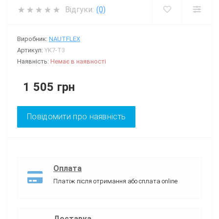
Відгуки:
(0)
Виробник:
NAUTFLEX
Артикул:
YK7-T3
Наявність:
Немає в наявності
1 505 грн
Повідомити про наявність
Оплата
Платіж після отримання або сплата online
Доставка