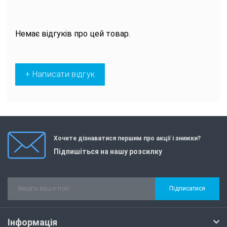
Немає відгуків про цей товар.
+ Написати відгук
Хочете дізнаватися першим про акції і знижки?
Підпишіться на нашу розсилку
Підписатися
Інформація