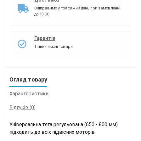
Відправимо у той самий день при замовленні
до 13:00
Гарантія
Тільки якісні товари
Огляд товару
Характеристики
Відгуків (0)
Універсальна тяга регульована (650 - 800 мм)
підходить до всіх підвісних моторів.