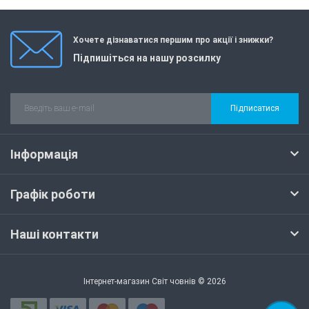
Хочете дізнаватися першим про акції і знижки?
Підпишіться на нашу розсилку
Підписатися
Інформація
Графік роботи
Наші контакти
Інтернет-магазин Світ човнів © 2026