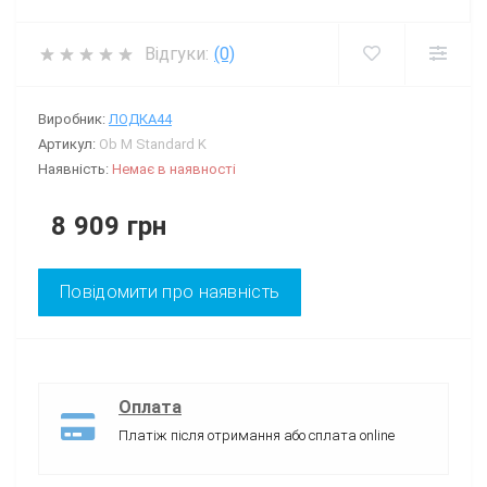
Відгуки:
(0)
Виробник:
ЛОДКА44
Артикул:
Ob M Standard K
Наявність:
Немає в наявності
8 909 грн
Повідомити про наявність
Оплата
Платіж після отримання або сплата online