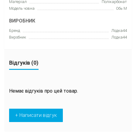
Матеріал
Полікарбонат
Модель човна
Обь М
ВИРОБНИК
Бренд
Лодка44
Виробник
Лодка44
Відгуків (0)
Немає відгуків про цей товар.
+ Написати відгук