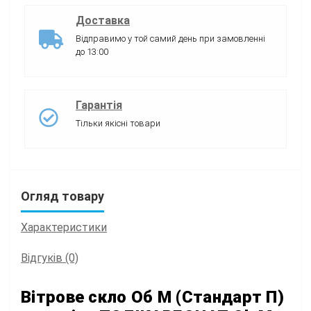
Доставка
Відправимо у той самий день при замовленні
до 13:00
Гарантія
Тільки якісні товари
Огляд товару
Характеристики
Відгуків (0)
Вітрове скло Об М (Стандарт П)