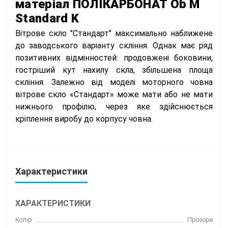
матеріал ПОЛІКАРБОНАТ Ob М
Standard K
Вітрове скло "Стандарт" максимально наближене
до заводського варіанту скління. Однак має ряд
позитивних відмінностей: продовжені боковини,
гостріший кут нахилу скла, збільшена площа
скління. Залежно від моделі моторного човна
вітрове скло «Стандарт» може мати або не мати
нижнього профілю, через яке здійснюється
кріплення виробу до корпусу човна.
Характеристики
ХАРАКТЕРИСТИКИ
Колір
Прозоре