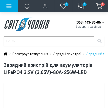
0
0
0
(068) 443-86-86
Замовити дзвінок
Електроустаткування
Зарядні пристрої
Зарядний при
Зарядний пристрій для акумуляторів
LiFePO4 3.2V (3.65V)-80A-256W-LED