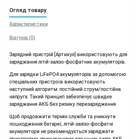
Огляд товару
Характеристики
Відгуків (0)
Зарядний пристрій [Артикул] використовують для
заряджання літій-залізо-фосфатних акумуляторів.
Для зарядки LiFePO4 акумуляторів за допомогою
спеціальних пристроїв використовують
наступний алгоритм: постійний струм/постійна
напруга. Такий принцип забезпечує швидке
заряджання АКБ без ризику перезарядження.
Щоб продовжити термін служби та уникнути
пошкодження батареї, літій-залізо-фосфатні
акумулятори не рекомендується заряджати
пристроями, призначеними для інших типів АКБ.