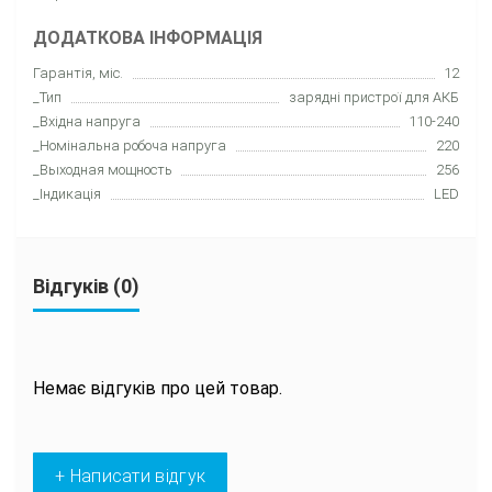
ДОДАТКОВА ІНФОРМАЦІЯ
Гарантія, міс.
12
_Тип
зарядні пристрої для АКБ
_Вхідна напруга
110-240
_Номінальна робоча напруга
220
_Выходная мощность
256
_Індикація
LED
Відгуків (0)
Немає відгуків про цей товар.
+ Написати відгук