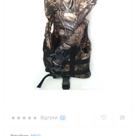
Відгуки:
(0)
Виробник:
ARGO