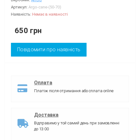
Артикул:
Argo-cane-(50-70)
Наявність:
Немає в наявності
650 грн
Повідомити про наявність
Оплата
Платіж після отримання або сплата online
Доставка
Відправимо у той самий день при замовленні
до 13:00