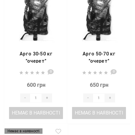
Арго 30-50 кг
Арго 50-70 кг
"очерет"
"очерет"
0
0
600 грн
650 грн
-
+
-
+
НЕМАЄ В НАЯВНОСТІ
НЕМАЄ В НАЯВНОСТІ
Немає в наявності