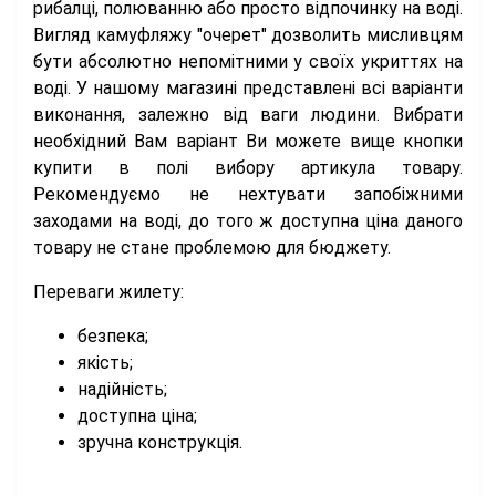
рибалці, полюванню або просто відпочинку на воді.
Вигляд камуфляжу "очерет" дозволить мисливцям
бути абсолютно непомітними у своїх укриттях на
воді. У нашому магазині представлені всі варіанти
виконання, залежно від ваги людини. Вибрати
необхідний Вам варіант Ви можете вище кнопки
купити в полі вибору артикула товару.
Рекомендуємо не нехтувати запобіжними
заходами на воді, до того ж доступна ціна даного
товару не стане проблемою для бюджету.
Переваги жилету:
безпека;
якість;
надійність;
доступна ціна;
зручна конструкція.