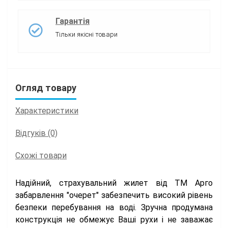
Гарантія
Тільки якісні товари
Огляд товару
Характеристики
Відгуків (0)
Схожі товари
Надійний, страхувальний жилет від ТМ Арго
забарвлення "очерет" забезпечить високий рівень
безпеки перебування на воді. Зручна продумана
конструкція не обмежує Ваші рухи і не заважає