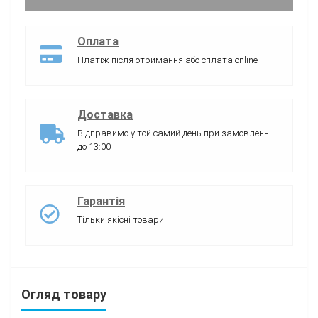
Оплата
Платіж після отримання або сплата online
Доставка
Відправимо у той самий день при замовленні
до 13:00
Гарантія
Тільки якісні товари
Огляд товару