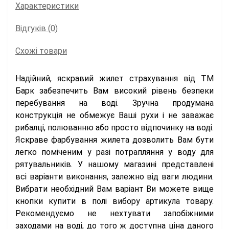
Характеристики
Відгуків (0)
Схожі товари
Надійний, яскравий жилет страхування від ТМ
Барк забезпечить Вам високий рівень безпеки
перебування на воді. Зручна продумана
конструкція не обмежує Ваші рухи і не заважає
рибалці, полюванню або просто відпочинку на воді.
Яскраве фарбування жилета дозволить Вам бути
легко поміченим у разі потрапляння у воду для
рятувальників. У нашому магазині представлені
всі варіанти виконання, залежно від ваги людини.
Вибрати необхідний Вам варіант Ви можете вище
кнопки купити в полі вибору артикула товару.
Рекомендуємо не нехтувати запобіжними
заходами на воді, до того ж доступна ціна даного