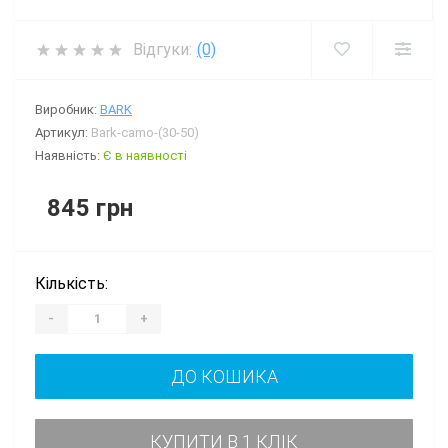
Відгуки:
(0)
Виробник:
BARK
Артикул:
Bark-camo-(30-50)
Наявність:
Є в наявності
845 грн
Кількість:
-
+
ДО КОШИКА
КУПИТИ В 1 КЛІК