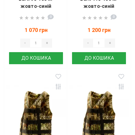
жовто-синій
жовто-синій
0
0
1 070 грн
1 200 грн
-
+
-
+
ДО КОШИКА
ДО КОШИКА