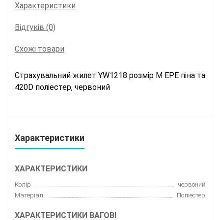
Характеристики
Відгуків (0)
Схожі товари
Страхувальний
жилет YW1218 розмір M EPE піна та
420D поліестер, червоний
Характеристики
ХАРАКТЕРИСТИКИ
Колір
червоний
Матеріал
Поліестер
ХАРАКТЕРИСТИКИ ВАГОВІ