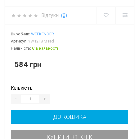
Відгуки:
(0)
Виробник:
WEEKENDER
Артикул:
YW1218 M red
Наявність:
Є в наявності
584 грн
Кількість:
-
+
ДО КОШИКА
КУПИТИ В 1 КЛІК