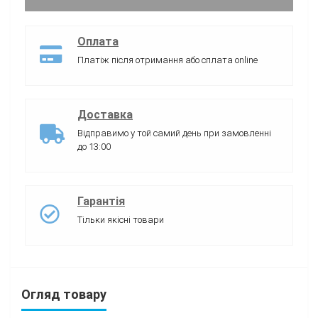
Оплата
Платіж після отримання або сплата online
Доставка
Відправимо у той самий день при замовленні
до 13:00
Гарантія
Тільки якісні товари
Огляд товару