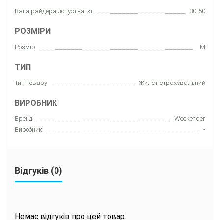
Вага райдера допустна, кг
30-50
РОЗМІРИ
Розмір
M
ТИП
Тип товару
Жилет страхувальний
ВИРОБНИК
Бренд
Weekender
Виробник
-
Відгуків (0)
Немає відгуків про цей товар.