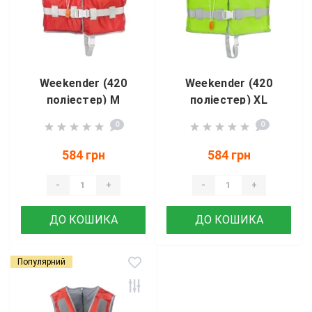
Weekender (420
Weekender (420
поліестер) M
поліестер) XL
червоний YW1218
зелений YW1218
0
0
584 грн
584 грн
-
+
-
+
ДО КОШИКА
ДО КОШИКА
Популярний