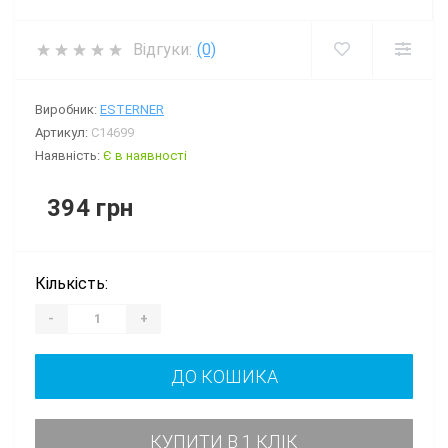
Відгуки:
(0)
Виробник:
ESTERNER
Артикул:
C14699
Наявність:
Є в наявності
394 грн
Кількість:
-
+
ДО КОШИКА
КУПИТИ В 1 КЛІК