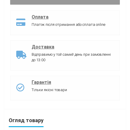
Оплата
Платіж після отримання або сплата online
Доставка
Відправимо у той самий день при замовленні
до 13:00
Гарантія
Тільки якісні товари
Огляд товару