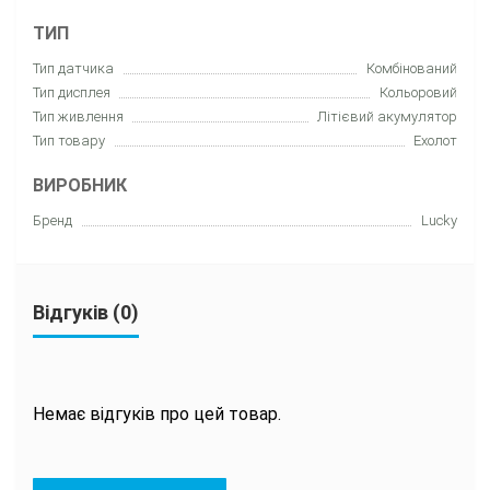
ТИП
Тип датчика
Комбінований
Тип дисплея
Кольоровий
Тип живлення
Літієвий акумулятор
Тип товару
Еxолот
ВИРОБНИК
Бренд
Lucky
Відгуків (0)
Немає відгуків про цей товар.