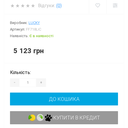
Відгуки:
(0)
Виробник:
LUCKY
Артикул:
FF718LiC
Наявність:
Є в наявності
5 123 грн
Кількість:
-
+
ДО КОШИКА
КУПИТИ В КРЕДИТ