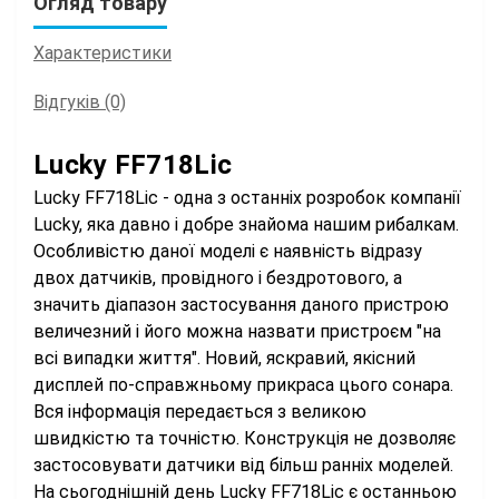
Огляд товару
Характеристики
Відгуків (0)
Lucky FF718Lic
Lucky FF718Lic - одна з останніх розробок компанії
Lucky, яка давно і добре знайома нашим рибалкам.
Особливістю даної моделі є наявність відразу
двох датчиків, провідного і бездротового, а
значить діапазон застосування даного пристрою
величезний і його можна назвати пристроєм "на
всі випадки життя". Новий, яскравий, якісний
дисплей по-справжньому прикраса цього сонара.
Вся інформація передається з великою
швидкістю та точністю. Конструкція не дозволяє
застосовувати датчики від більш ранніх моделей.
На сьогоднішній день Lucky FF718Lic є останньою