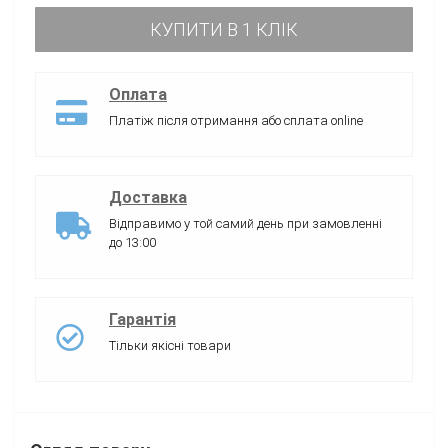
КУПИТИ В 1 КЛІК
Оплата
Платіж після отримання або сплата online
Доставка
Відправимо у той самий день при замовленні
до 13:00
Гарантія
Тільки якісні товари