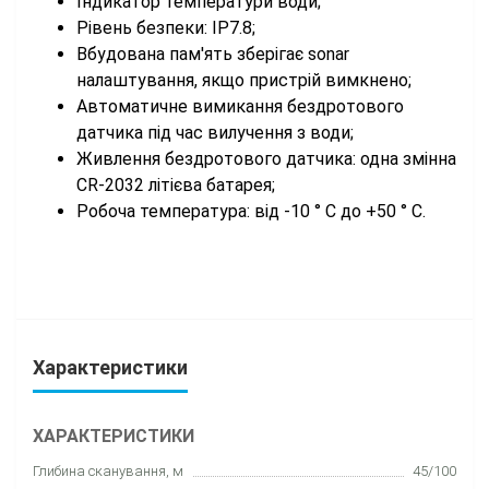
Індикатор температури води;
Рівень безпеки: IP7.8;
Вбудована пам'ять зберігає sonar
налаштування, якщо пристрій вимкнено;
Автоматичне вимикання бездротового
датчика під час вилучення з води;
Живлення бездротового датчика: одна змінна
СR-2032 літієва батарея;
Робоча температура: від -10 ° С до +50 ° С.
Характеристики
ХАРАКТЕРИСТИКИ
Глибина сканування, м
45/100