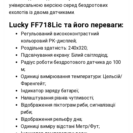
універсальною версією серед бездротових
ехолотів із двома датчиками.
Lucky FF718Lic та його переваги:
Регульований висококонтрастний
кольоровий РК-дисплей;
Роздільна здатність: 240х320;
Підсвічування екрану: Білий світлодіод;
Радіус роботи бездротового датчика до 100
м;
Одиниці вимірювання температури: Цельсій/
Фаренгейт;
Індикатор заряду батареї;
Налаштування рівнів чутливості;
Відображення піктограм риби, сигналізації
риби;
Відображення рельєфу дна;
Одиниці виміру відстані Метр/Фут;