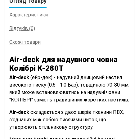
Огляд товару
Характеристики
Відгуків (0)
Схожі товари
Air-deck для надувного човна
Колібрі К-280Т
Air-deck
(ейр-дек) - надувний днищовий настил
високого тиску (0,6 - 1,0 Бар), товщиною 70-80 мм,
який може встановлюватись на надувні човни
"КОЛІБРІ" замість традиційних жорстких настилів.
Air-deck
складається з двох шарів тканини ПВХ,
з'єднаних між собою тисячами ниток, що
утворюють стільникову структуру.