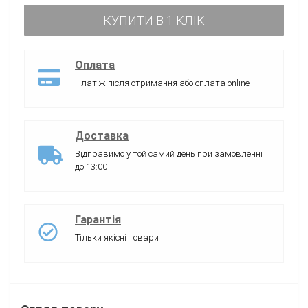
КУПИТИ В 1 КЛІК
Оплата
Платіж після отримання або сплата online
Доставка
Відправимо у той самий день при замовленні
до 13:00
Гарантія
Тільки якісні товари