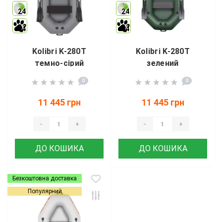
24
24
4
4
Kolibri K-280T
Kolibri K-280T
темно-сірий
зелений
0
0
11 445 грн
11 445 грн
-
+
-
+
ДО КОШИКА
ДО КОШИКА
Безкоштовна доставка
Популярний