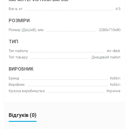
Вага, кг
4.5
РОЗМІРИ
Розмір (ДхШхВ), мм
2280x710x80
ТИП
Тип пайола
Air-deck
Тип товару
Днищовий пайол
ВИРОБНИК
Бренд
Kolibri
Виробник
Kolibri
Країна виробництва
Україна
Відгуків (0)