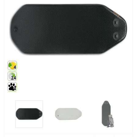
4
24
4