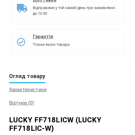
Відправимо у той самий день при замовленні
до 13:00
Гарантія
Тільки якісні товари
Огляд товару
Характеристики
Відгуків (0)
LUCKY FF718LICW (LUCKY
FF718LIC-W)