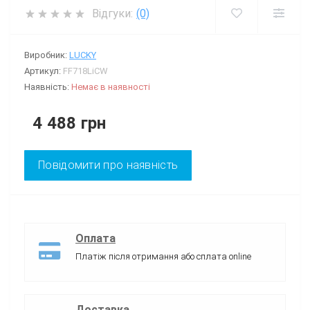
Відгуки:
(0)
Виробник:
LUCKY
Артикул:
FF718LiCW
Наявність:
Немає в наявності
4 488 грн
Повідомити про наявність
Оплата
Платіж після отримання або сплата online
Доставка