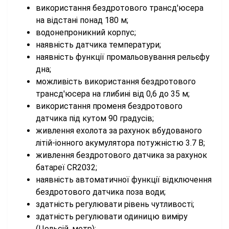
використання бездротового трансд'юсера
на відстані понад 180 м;
водонепроникний корпус;
наявність датчика температури;
наявність функції промальовування рельєфу
дна;
можливість використання бездротового
трансд'юсера на глибині від 0,6 до 35 м;
використання променя бездротового
датчика під кутом 90 градусів;
живлення ехолота за рахунок вбудованого
літій-іонного акумулятора потужністю 3.7 В;
живлення бездротового датчика за рахунок
батареї CR2032;
наявність автоматичної функції відключення
бездротового датчика поза води;
здатність регулювати рівень чутливості;
здатність регулювати одиницю виміру
(Цельсій, метр);