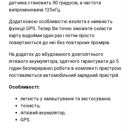
датчика становить 90 градусів, а частота
випромінювача 125кГц.
Додатковою особливістю ехолота є наявність
функції GPS. Тепер Ви точно зможете скласти
карту водойми один раз і потім просто
повертаються до неї без повторних промірів.
На додаток до вбудованого довголітнього
літієвого акумулятора, здатного гарантувати до 5
годин безперервної роботи в комплекті пристрою
поставляється автомобільний зарядний пристрій.
Особливості:
легкість у налаштуванні та застосуванні;
точність;
літієвий акумулятор;
GPS.