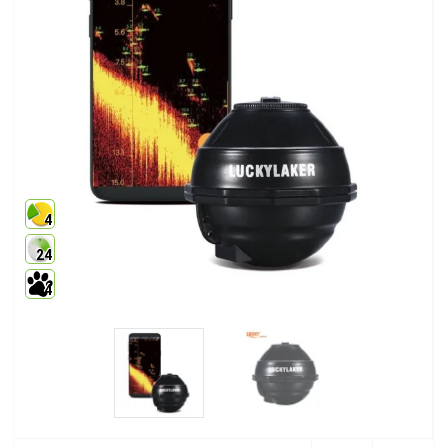
4
24
4