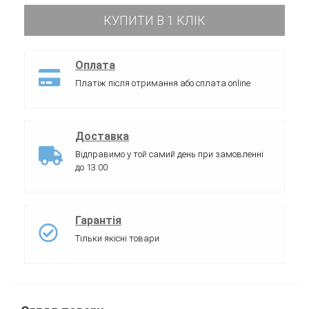
КУПИТИ В 1 КЛІК
Оплата
Платіж після отримання або сплата online
Доставка
Відправимо у той самий день при замовленні
до 13:00
Гарантія
Тільки якісні товари