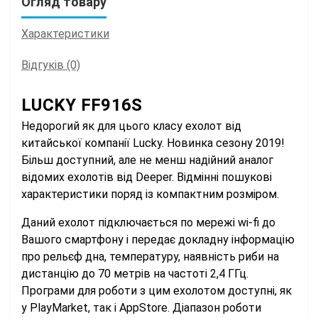
Огляд товару
Характеристики
Відгуків (0)
LUCKY FF916S
Недорогий як для цього класу ехолот від
китайської компанії Lucky. Новинка сезону 2019!
Більш доступний, але не менш надійний аналог
відомих ехолотів від Deeper. Відмінні пошукові
характеристики поряд із компактним розміром.
Даний ехолот підключається по мережі wi-fi до
Вашого смартфону і передає докладну інформацію
про рельєф дна, температуру, наявність риби на
дистанцію до 70 метрів на частоті 2,4 ГГц.
Програми для роботи з цим ехолотом доступні, як
у PlayMarket, так і AppStore. Діапазон роботи