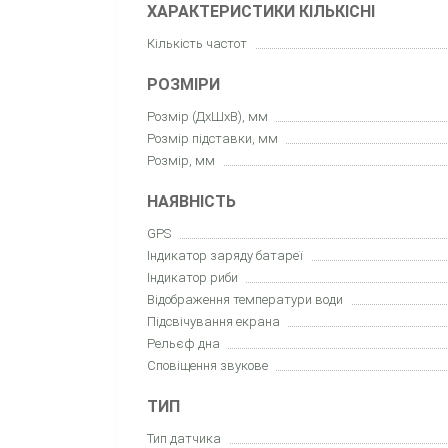
ХАРАКТЕРИСТИКИ КІЛЬКІСНІ
Кількість частот
РОЗМІРИ
Розмір (ДхШхВ), мм
Розмір підставки, мм
Розмір, мм
НАЯВНІСТЬ
GPS
Індикатор заряду батареї
Індикатор риби
Відображення температури води
Підсвічування екрана
Рельєф дна
Сповіщення звукове
ТИП
Тип датчика