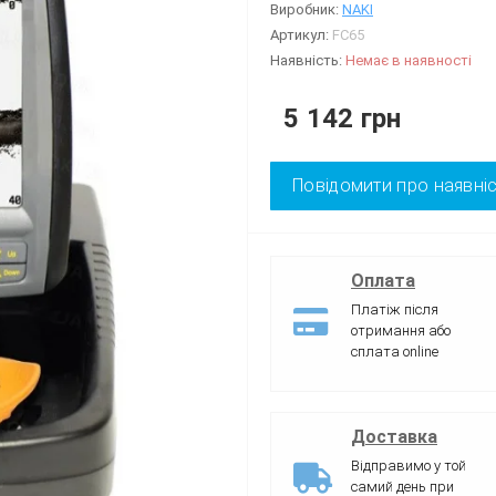
Виробник:
NAKI
Артикул:
FC65
Наявність:
Немає в наявності
5 142 грн
Повідомити про наявні
Оплата
Платіж після
отримання або
сплата online
Доставка
Відправимо у той
самий день при