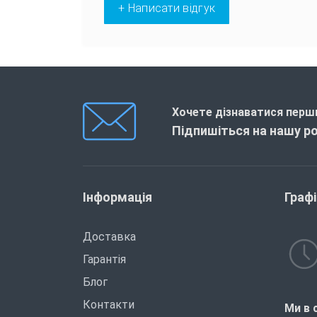
+ Написати відгук
Хочете дізнаватися перши
Підпишіться на нашу р
Інформація
Граф
Доставка
Гарантія
Блог
Контакти
Ми в 