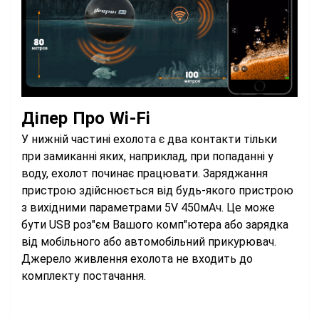
Діпер Про Wi-Fi
У нижній частині ехолота є два контакти тільки
при замиканні яких, наприклад, при попаданні у
воду, ехолот починає працювати. Заряджання
пристрою здійснюється від будь-якого пристрою
з вихідними параметрами 5V 450мAч. Це може
бути USB роз"єм Вашого комп"ютера або зарядка
від мобільного або автомобільний прикурювач.
Джерело живлення ехолота не входить до
комплекту постачання.