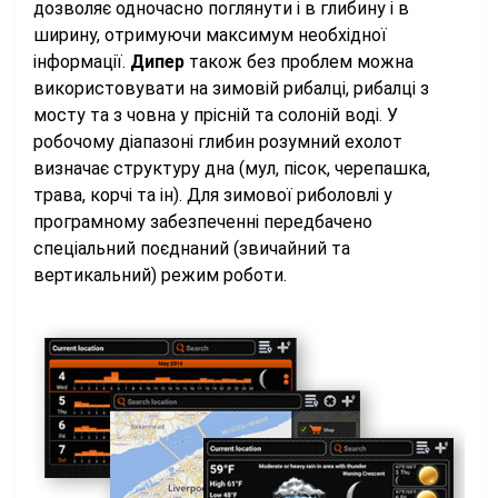
дозволяє одночасно поглянути і в глибину і в
ширину, отримуючи максимум необхідної
інформації.
Дипер
також без проблем можна
використовувати на зимовій рибалці, рибалці з
мосту та з човна у прісній та солоній воді. У
робочому діапазоні глибин розумний ехолот
визначає структуру дна (мул, пісок, черепашка,
трава, корчі та ін). Для зимової риболовлі у
програмному забезпеченні передбачено
спеціальний поєднаний (звичайний та
вертикальний) режим роботи.