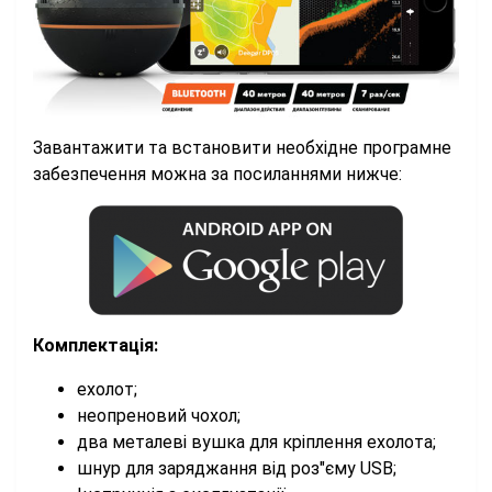
Завантажити та встановити необхідне програмне
забезпечення можна за посиланнями нижче:
Комплектація:
ехолот;
неопреновий чохол;
два металеві вушка для кріплення ехолота;
шнур для заряджання від роз"єму USB;