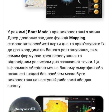
У режимі (
Boat Mode
) при використанні з човна
Діпер дозволяє завдяки функції
Mapping
створювати особисті карти дна та прив"язувати їх
до gps-координатів Вашого розташування, тим
самим формуючи трек пересування та
відповідним рельєфом дна зазначеної точки. Ця
інформація зберігається на Вашому смартфоні або
планшеті і надалі без проблем може бути
використана на наступній риболовлі або для
аналізу.