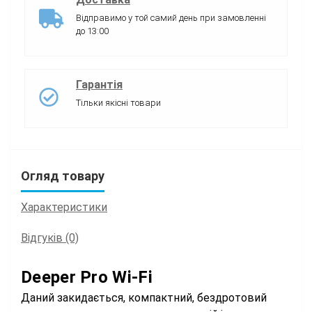
Відправимо у той самий день при замовленні
до 13:00
Гарантія
Тільки якісні товари
Огляд товару
Характеристики
Відгуків (0)
Deeper Pro Wi-Fi
Даний закидається, компактний, бездротовий