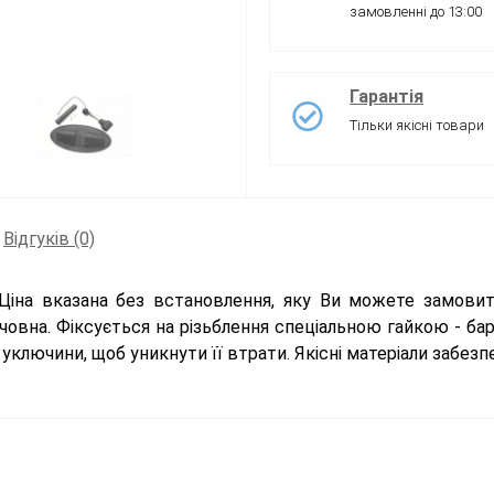
замовленні до 13:00
Гарантія
Тільки якісні товари
Відгуків (0)
 Ціна вказана без встановлення, яку Ви можете замови
човна. Фіксується на різьблення спеціальною гайкою - ба
 уключини, щоб уникнути її втрати. Якісні матеріали забез