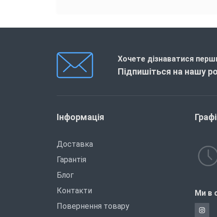
Хочете дізнаватися перши
Підпишіться на нашу р
Інформація
Граф
Доставка
Гарантія
Блог
Контакти
Ми в 
Повернення товару