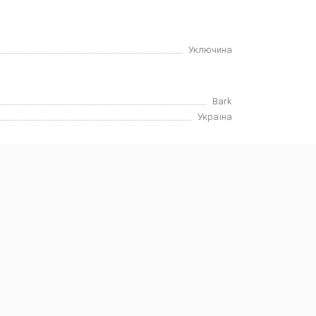
Уключина
Bark
Україна