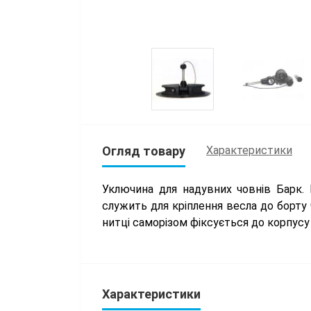
Огляд товару
Характеристики
Уключина для надувних човнів Барк.
служить для кріплення весла до борту 
нитці саморізом фіксується до корпусу
Характеристики