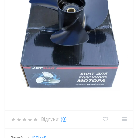
Відгуки:
(0)
Виробник:
JETMAR