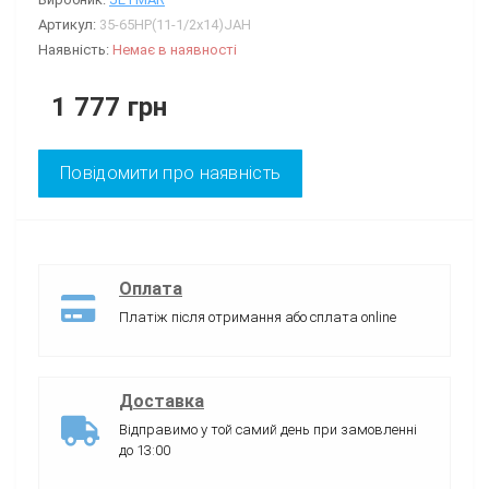
Артикул:
35-65HP(11-1/2x14)JAH
Наявність:
Немає в наявності
1 777 грн
Повідомити про наявність
Оплата
Платіж після отримання або сплата online
Доставка
Відправимо у той самий день при замовленні
до 13:00