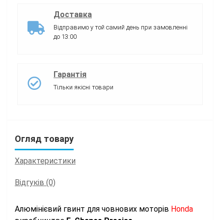
Доставка
Відправимо у той самий день при замовленні
до 13:00
Гарантія
Тільки якісні товари
Огляд товару
Характеристики
Відгуків (0)
Алюмінієвий гвинт для човнових моторів
Honda