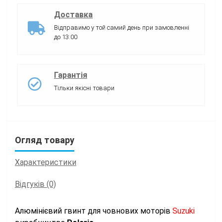
Доставка
Відправимо у той самий день при замовленні
до 13:00
Гарантія
Тільки якісні товари
Огляд товару
Характеристики
Відгуків (0)
Алюмінієвий гвинт для човнових моторів
Suzuki