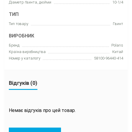
Діаметр ґвинта, дюйми
10-1/4
ТИП
Тип товару
Гвинт
ВИРОБНИК
Бренд
Polaris
Країна виробництва
Китай
Номер у каталогу
58100-96440-414
Відгуків (0)
Немає відгуків про цей товар.