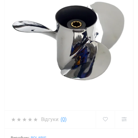
Відгуки:
(0)
Виробник:
POLARIS