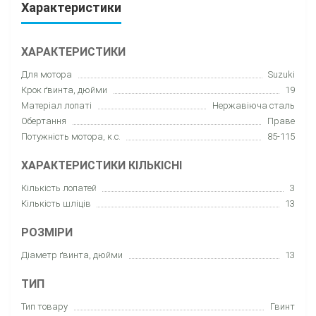
Характеристики
ХАРАКТЕРИСТИКИ
Для мотора
Suzuki
Крок ґвинта, дюйми
19
Матеріал лопаті
Нержавіюча сталь
Обертання
Праве
Потужність мотора, к.с.
85-115
ХАРАКТЕРИСТИКИ КІЛЬКІСНІ
Кількість лопатей
3
Кількість шліців
13
РОЗМІРИ
Діаметр ґвинта, дюйми
13
ТИП
Тип товару
Гвинт