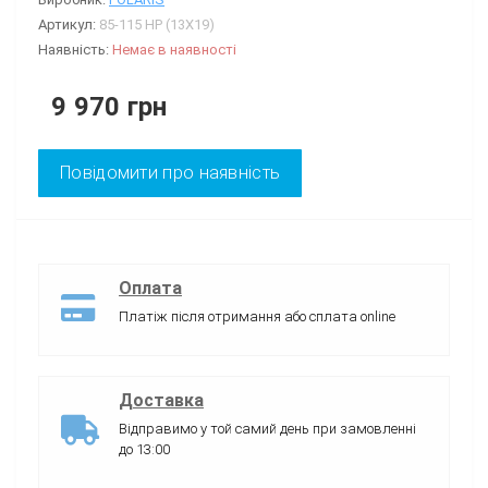
Артикул:
85-115 HP (13X19)
Наявність:
Немає в наявності
9 970 грн
Повідомити про наявність
Оплата
Платіж після отримання або сплата online
Доставка
Відправимо у той самий день при замовленні
до 13:00