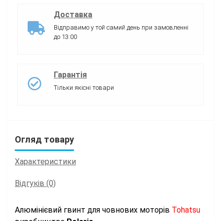
Доставка
Відправимо у той самий день при замовленні
до 13:00
Гарантія
Тільки якісні товари
Огляд товару
Характеристики
Відгуків (0)
Алюмінієвий гвинт для човнових моторів
Tohatsu