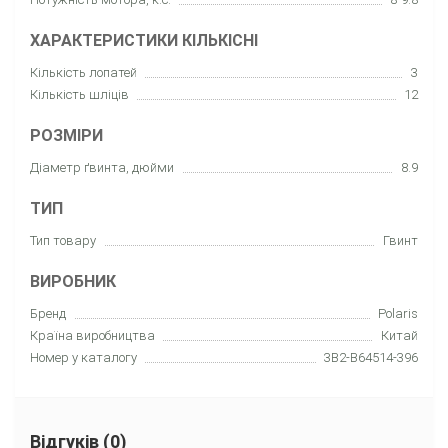
ХАРАКТЕРИСТИКИ КІЛЬКІСНІ
Кількість лопатей
3
Кількість шліців
12
РОЗМІРИ
Діаметр ґвинта, дюйми
8.9
ТИП
Тип товару
Гвинт
ВИРОБНИК
Бренд
Polaris
Країна виробництва
Китай
Номер у каталогу
3B2-B64514-396
Відгуків (0)