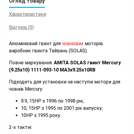
Огляд товару
Характеристики
Відгуків (0)
Алюмінієвий гвинт для
човнових
моторів.
виробник гвинта Тайвань (SOLAS).
Повне маркування:
АМІТА SOLAS гвинт Mercury
(9.25x10) 1111-093-10 МА3x9.25x10RB
Підходить для установки на наступні мотори для
човнів Mercury:
9.9, 15HP з 1996 по 1998 рік;
10, 15HP з 1995 по 2001 рік випуску;
10HP з 1995 року.
2-х тактні: