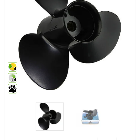
4
24
4