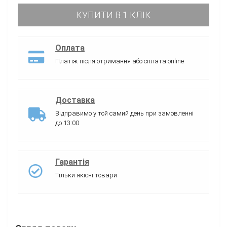
КУПИТИ В 1 КЛІК
Оплата
Платіж після отримання або сплата online
Доставка
Відправимо у той самий день при замовленні
до 13:00
Гарантія
Тільки якісні товари