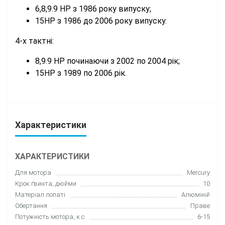
6,8,9.9 HP з 1986 року випуску;
15HP з 1986 до 2006 року випуску.
4-х тактні:
8,9.9 HP починаючи з 2002 по 2004 рік;
15HP з 1989 по 2006 рік.
Характеристики
ХАРАКТЕРИСТИКИ
Для мотора
Mercury
Крок ґвинта, дюйми
10
Матеріал лопаті
Алюміній
Обертання
Праве
Потужність мотора, к.с.
6-15