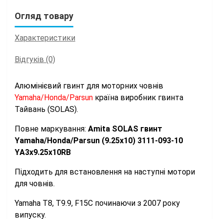
Огляд товару
Характеристики
Відгуків (0)
Алюмінієвий гвинт для моторних човнів
Yamaha/Honda/Parsun
країна
виробник гвинта
Тайвань (SOLAS).
Повне маркування:
Amita SOLAS гвинт
Yamaha/Honda/Parsun (9.25x10) 3111-093-10
YА3x9.25x10RВ
Підходить для встановлення на наступні мотори
для човнів.
Yamaha T8, T9.9, F15C починаючи з 2007 року
випуску.