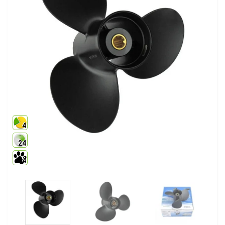
4
24
4