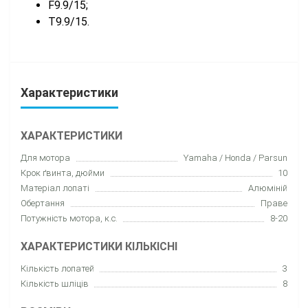
F9.9/15;
T9.9/15.
Характеристики
ХАРАКТЕРИСТИКИ
Для мотора
Yamaha / Honda / Parsun
Крок ґвинта, дюйми
10
Матеріал лопаті
Алюміній
Обертання
Праве
Потужність мотора, к.с.
8-20
ХАРАКТЕРИСТИКИ КІЛЬКІСНІ
Кількість лопатей
3
Кількість шліців
8