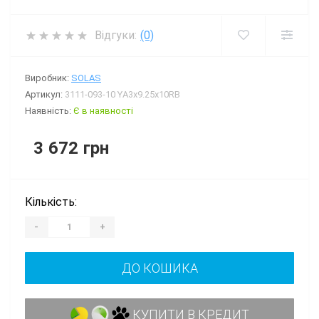
Відгуки:
(0)
Виробник:
SOLAS
Артикул:
3111-093-10 YА3x9.25x10RВ
Наявність:
Є в наявності
3 672 грн
Кількість:
-
+
ДО КОШИКА
КУПИТИ В КРЕДИТ