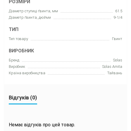
РОЗМІРИ
Діаметр ступиці ґвинта, мм
61.5
Діаметр ґвинта, дюйми
9-1/4
ТИП
Тип товару
Гвинт
ВИРОБНИК
Бренд
Solas
Виробник
Solas Amita
Країна виробництва
Тайвань
Відгуків (0)
Немає відгуків про цей товар.