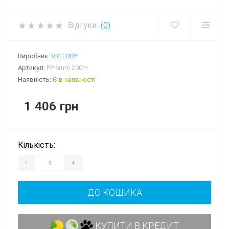
Відгуки:
(0)
Виробник:
VICTORY
Артикул:
PP 6mm 200m
Наявність:
Є в наявності
1 406 грн
Кількість:
-
+
ДО КОШИКА
КУПИТИ В КРЕДИТ