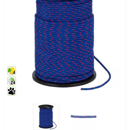
4
24
4