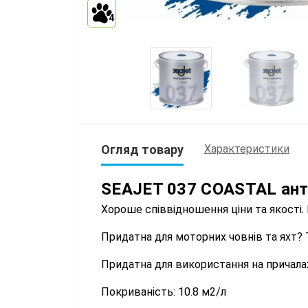
4
Огляд товару
Характеристики
SEAJET 037 COASTAL ант
Хороше співвідношення ціни та якості.
Придатна для моторних човнів та яхт? Т
Придатна для використання на причалах
Покриваність: 10.8 м2/л