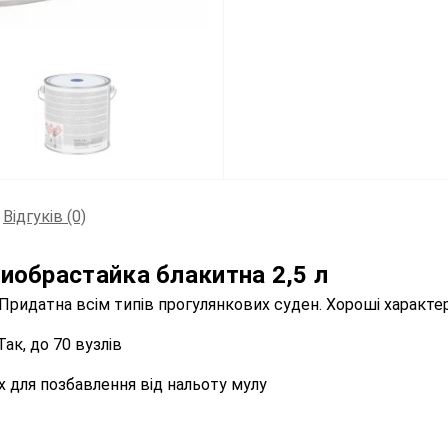
Відгуків (0)
иобрастайка блакитна 2,5 л
 Придатна всім типів прогулянкових суден. Хороші характе
ак, до 70 вузлів
 для позбавлення від нальоту мулу