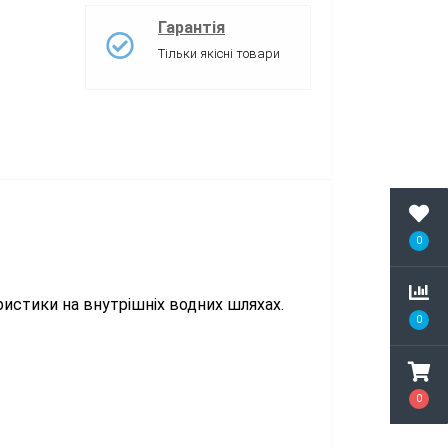
Гарантія
Тільки якісні товари
0
ристики на внутрішніх водних шляхах.
0
0