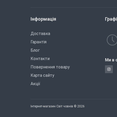
Інформація
Граф
Доставка
Гарантія
Блог
Контакти
Ми в 
Повернення товару
Карта сайту
Акції
Інтернет-магазин Світ човнів © 2026