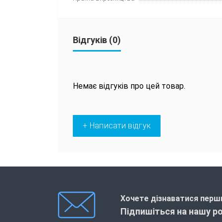
Відгуків (0)
Немає відгуків про цей товар.
+ Написати відгук
Хочете дізнаватися перши
Підпишіться на нашу р