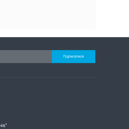
Підписатися
нів"