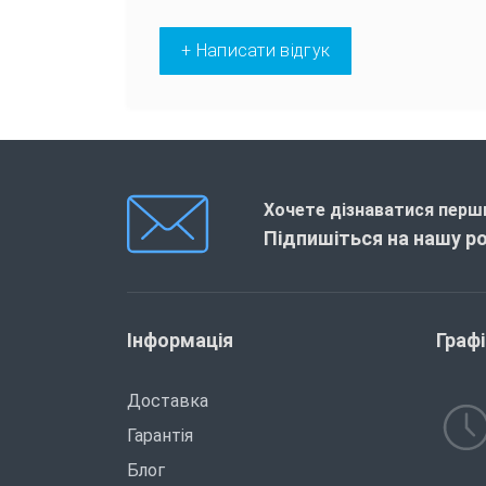
+ Написати відгук
Хочете дізнаватися перши
Підпишіться на нашу р
Інформація
Граф
Доставка
Гарантія
Блог