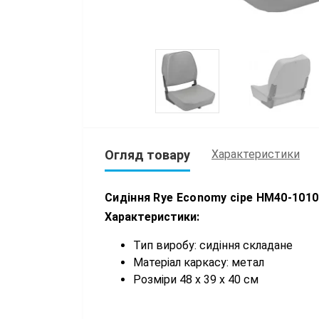
Огляд товару
Характеристики
Сидіння Rye Economy сіре HM40-1010
Характеристики:
Тип виробу: сидіння складане
Матеріал каркасу: метал
Розміри 48 х 39 х 40 см