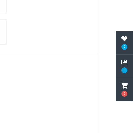
0
0
0