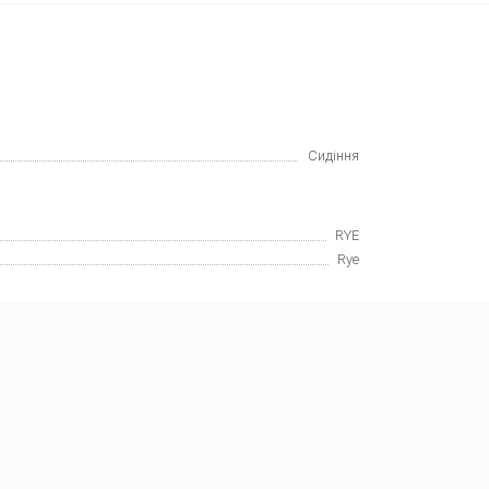
Сидіння
RYE
Rye