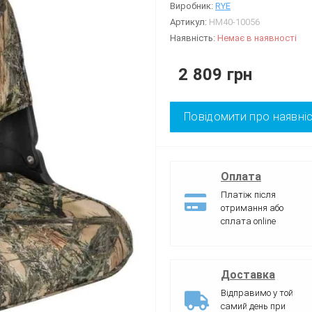
Виробник:
RYE
Артикул:
HM40-10056
Наявність:
Немає в наявності
2 809 грн
Повідомити про наявні
Оплата
Платіж після
отримання або
сплата online
Доставка
Відправимо у той
самий день при