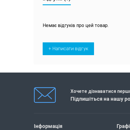
Немає відгуків про цей товар.
+ Написати відгук
Хочете дізнаватися перши
Підпишіться на нашу р
Інформація
Граф