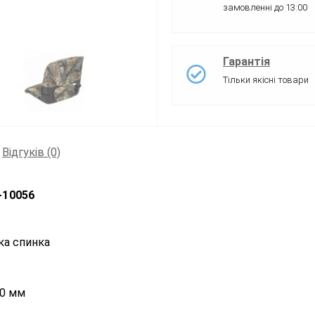
замовленні до 13:00
Гарантія
Тільки якісні товари
Відгуків (0)
-10056
ка спинка
50 мм