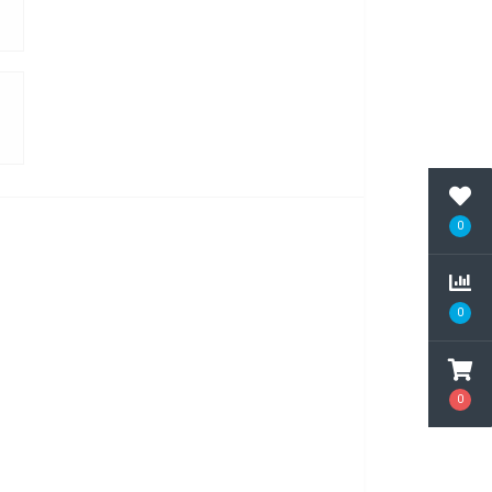
0
0
0