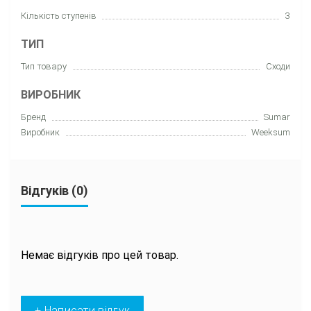
Кількість ступенів
3
ТИП
Тип товару
Сxоди
ВИРОБНИК
Бренд
Sumar
Виробник
Weeksum
Відгуків (0)
Немає відгуків про цей товар.
+ Написати відгук