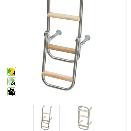
4
24
4