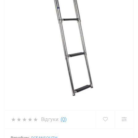
Відгуки:
(0)
Виробник:
OCEANSOUTH