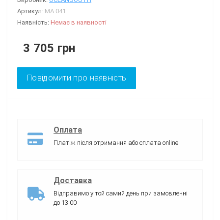
Артикул:
MA 041
Наявність:
Немає в наявності
3 705 грн
Повідомити про наявність
Оплата
Платіж після отримання або сплата online
Доставка
Відправимо у той самий день при замовленні
до 13:00