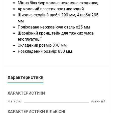
Міцна біла формована нековзна сходинка;
Армований пластик протиковзкий;
Ширина сходів 3 щаблі 290 мм, 4 щаблі 295
мм;
Полірована нержавіюча сталь o25 мм;
Шарнірний кронштейн для тяжких умов
експлуатації;
Складений розмір 370 мм;
Розкладений розмір: 850 мм.
Характеристики
ХАРАКТЕРИСТИКИ
Матеріал
Алюміній
ХАРАКТЕРИСТИКИ КІЛЬКІСНІ