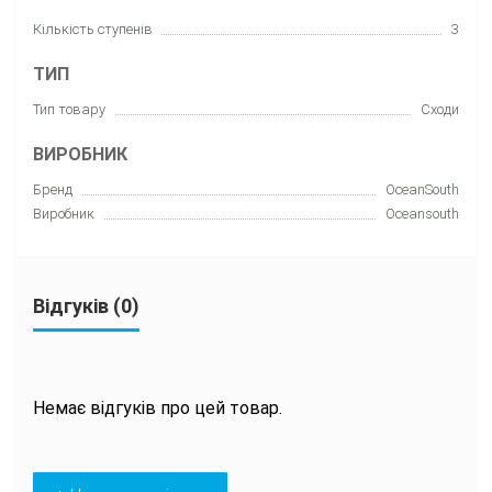
Кількість ступенів
3
ТИП
Тип товару
Сxоди
ВИРОБНИК
Бренд
OceanSouth
Виробник
Oceansouth
Відгуків (0)
Немає відгуків про цей товар.