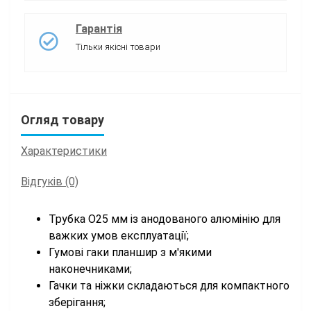
Гарантія
Тільки якісні товари
Огляд товару
Характеристики
Відгуків (0)
Трубка O25 мм із анодованого алюмінію для
важких умов експлуатації;
Гумові гаки планшир з м'якими
наконечниками;
Гачки та ніжки складаються для компактного
зберігання;