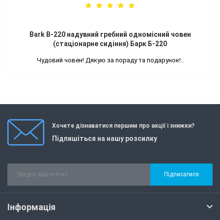
Bark B-220 надувний гребний одномісний човен
(стаціонарне сидіння) Барк Б-220
Чудовий човен! Дякую за пораду та подарунок!..
Хочете дізнаватися першим про акції і знижки?
Підпишіться на нашу розсилку
Підписатися
Інформація