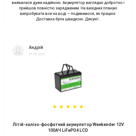
виявилася дуже надійною. Акумулятор виглядає добротно і
прийшов повністю зарядженим. На вихідних планую
випробувати все на воді — подивимося, як працює.
Доставка була швидкою. Дякую!..
Андрій
01.09.2025
Літій-залізо-фосфатний акумулятор Weekender 12V
100AЧ LiFePO4 LCD