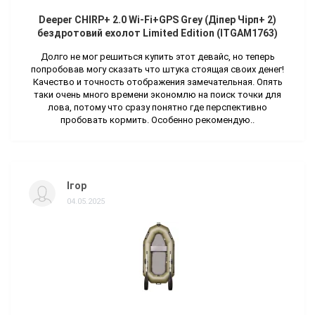
Deeper CHIRP+ 2.0 Wi-Fi+GPS Grey (Діпер Чірп+ 2)
бездротовий ехолот Limited Edition (ITGAM1763)
Долго не мог решиться купить этот девайс, но теперь
попробовав могу сказать что штука стоящая своих денег!
Качество и точность отображения замечательная. Опять
таки очень много времени экономлю на поиск точки для
лова, потому что сразу понятно где перспективно
пробовать кормить. Особенно рекомендую..
Ігор
04.05.2025