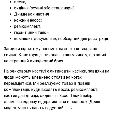
весла;
сидіння (зсувні або стаціонарні);
Днищевой настил;
ножний насос;
ремкомплект;
гарантійний талон;
комплект документів, необхідний для реєстрації.
Завдяки піднятому носі можна легко ковзати по
хвилях. Конструкція виконана таким чином, що човні
не страшний випадковий бриз.
На рейковому настилі є антиковзні насічки, завдяки їм
люди можуть впевнено стояти на ногах і
переміщатися. Ми реалізуємо товар в повній
комплектації, куди входять весла, ремкомплект,
настил для днища, сидіння і насос. Такий набір
дозволяє відразу відправлятися в подорож. Деякі
моделі мають навіть надувний кіль.