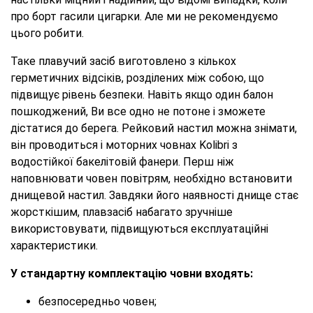
про борт гасили цигарки. Але ми не рекомендуємо
цього робити.
Таке плавучий засіб виготовлено з кількох
герметичних відсіків, розділених між собою, що
підвищує рівень безпеки. Навіть якщо один балон
пошкоджений, Ви все одно не потоне і зможете
дістатися до берега. Рейковий настил можна знімати,
він проводиться і моторних човнах Kolibri з
водостійкої бакелітовій фанери. Перш ніж
наповнювати човен повітрям, необхідно встановити
днищевой настил. Завдяки його наявності днище стає
жорсткішим, плавзасіб набагато зручніше
використовувати, підвищуються експлуатаційні
характеристики.
У стандартну комплектацію човни входять:
безпосередньо човен;