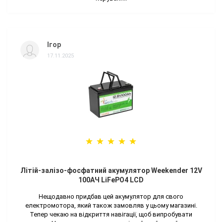
Ігор
17.11.2025
Літій-залізо-фосфатний акумулятор Weekender 12V
100AЧ LiFePO4 LCD
Нещодавно придбав цей акумулятор для свого
електромотора, який також замовляв у цьому магазині.
Тепер чекаю на відкриття навігації, щоб випробувати