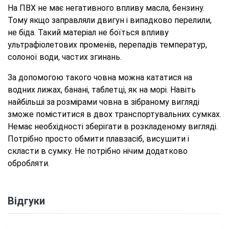
На ПВХ не має негативного впливу масла, бензину.
Тому якщо заправляли двигун і випадково перелили,
не біда. Такий матеріал не боїться впливу
ультрафіолетових променів, перепадів температур,
солоної води, частих згинань.
За допомогою такого човна можна кататися на
водних лижах, банані, таблетці, як на морі. Навіть
найбільші за розмірами човна в зібраному вигляді
зможе поміститися в двох транспортувальних сумках.
Немає необхідності зберігати в розкладеному вигляді.
Потрібно просто обмити плавзасіб, висушити і
скласти в сумку. Не потрібно нічим додатково
обробляти.
Відгуки