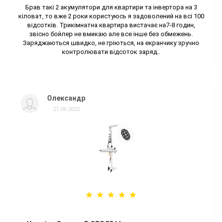
Брав такі 2 акумулятори для квартири та інвертора на 3
кіловат, то вже 2 роки користуюсь я задоволений на всі 100
відсотків. Трикімнатна квартира вистачає на7-8 годин,
звісно бойлер не вмикаю але все інше без обмежень.
Заряджаються швидко, не гріються, на екранчику зручно
контролювати відсоток заряд..
Олександр
21.06.2025