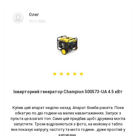
Олег
19.11.2025
Інверторний генератор Champion 500573-UA 4.5 кВт
Купив цей апарат неділю назад. Апарат бомба-ракета. Поки
обкатую по дві години на малих навантаженнях. Запуск з
пульта це взагалі топ. Саме цей придбав щоб і дружина могла
запустити. Трохи відрізняється з фото, на мойому є табло
яке показує напругу, частоту та мото години.. дуже простий у
керуванн..