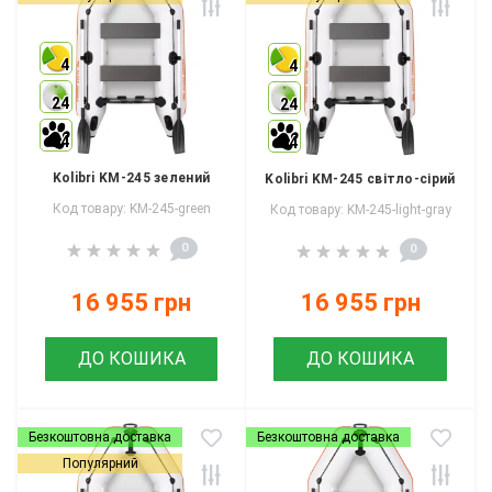
4
4
24
24
4
4
Kolibri KM-245 зелений
Kolibri KM-245 світло-сірий
Код товару: KM-245-green
Код товару: KM-245-light-gray
0
0
16 955 грн
16 955 грн
ДО КОШИКА
ДО КОШИКА
Безкоштовна доставка
Безкоштовна доставка
Популярний