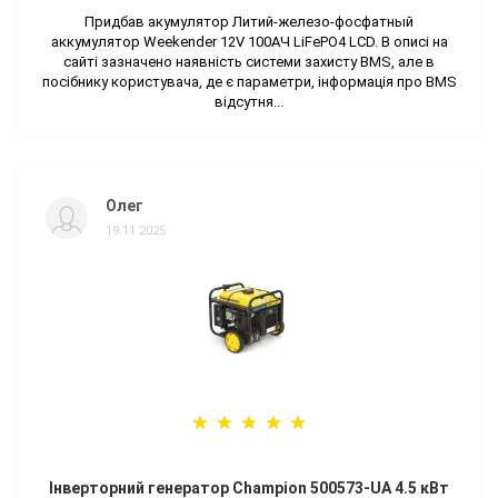
Придбав акумулятор Литий-железо-фосфатный
аккумулятор Weekender 12V 100AЧ LiFePO4 LCD. В описі на
сайті зазначено наявність системи захисту BMS, але в
посібнику користувача, де є параметри, інформація про BMS
відсутня...
Олег
19.11.2025
Інверторний генератор Champion 500573-UA 4.5 кВт