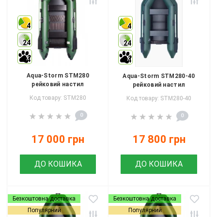
4
4
24
24
4
4
Aqua-Storm STM280
Aqua-Storm STM280-40
рейковий настил
рейковий настил
Код товару: STM280
Код товару: STM280-40
0
0
17 000 грн
17 800 грн
ДО КОШИКА
ДО КОШИКА
Безкоштовна доставка
Безкоштовна доставка
Популярний
Популярний