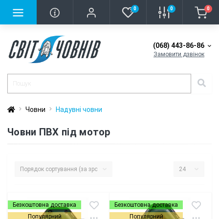
0
0
0
(068) 443-86-86
Замовити дзвінок
Човни
Надувні човни
Човни ПВХ під мотор
Безкоштовна доставка
Безкоштовна доставка
Популярний
Популярний