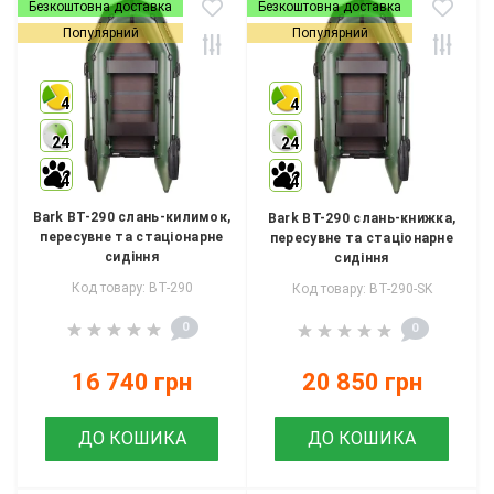
Безкоштовна доставка
Безкоштовна доставка
Популярний
Популярний
4
4
24
24
4
4
Bark BT-290 слань-килимок,
Bark BT-290 слань-книжка,
пересувне та стаціонарне
пересувне та стаціонарне
сидіння
сидіння
Код товару: BT-290
Код товару: BT-290-SK
0
0
16 740 грн
20 850 грн
ДО КОШИКА
ДО КОШИКА