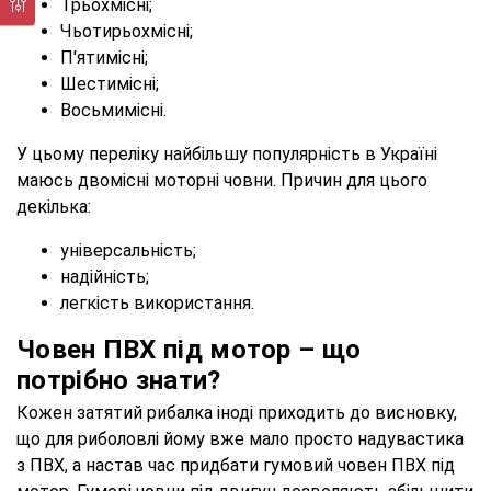
Трьохмісні;
Чьотирьохмісні;
П'ятимісні;
Шестимісні;
Восьмимісні.
У цьому переліку найбільшу популярність в Україні
маюсь двомісні моторні човни. Причин для цього
декілька:
універсальність;
надійність;
легкість використання.
Човен ПВХ під мотор – що
потрібно знати?
Кожен затятий рибалка іноді приходить до висновку,
що для риболовлі йому вже мало просто надувастика
з ПВХ, а настав час придбати гумовий човен ПВХ під