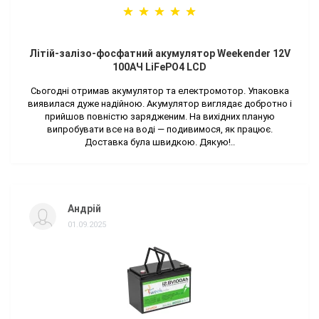
Літій-залізо-фосфатний акумулятор Weekender 12V
100AЧ LiFePO4 LCD
Сьогодні отримав акумулятор та електромотор. Упаковка
виявилася дуже надійною. Акумулятор виглядає добротно і
прийшов повністю зарядженим. На вихідних планую
випробувати все на воді — подивимося, як працює.
Доставка була швидкою. Дякую!..
Андрій
01.09.2025