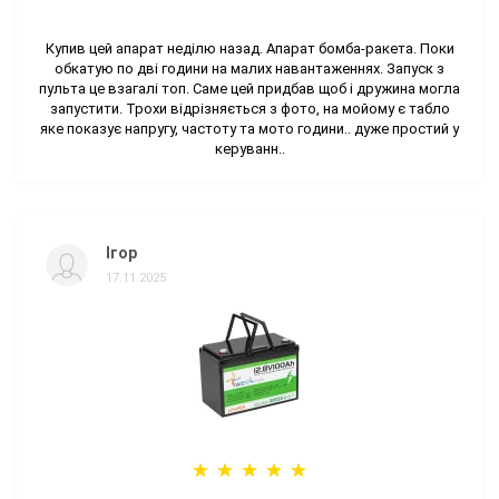
Купив цей апарат неділю назад. Апарат бомба-ракета. Поки
обкатую по дві години на малих навантаженнях. Запуск з
пульта це взагалі топ. Саме цей придбав щоб і дружина могла
запустити. Трохи відрізняється з фото, на мойому є табло
яке показує напругу, частоту та мото години.. дуже простий у
керуванн..
Ігор
17.11.2025