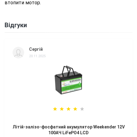
втопити мотор.
Відгуки
Сергій
20.11.2025
Літій-залізо-фосфатний акумулятор Weekender 12V
100AЧ LiFePO4 LCD