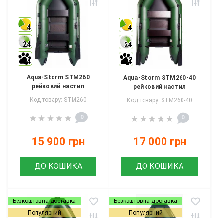
4
4
24
24
4
4
Aqua-Storm STM260
Aqua-Storm STM260-40
рейковий настил
рейковий настил
Код товару: STM260
Код товару: STM260-40
0
0
15 900 грн
17 000 грн
ДО КОШИКА
ДО КОШИКА
Безкоштовна доставка
Безкоштовна доставка
Популярний
Популярний