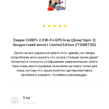
Deeper CHIRP+ 2.0 Wi-Fi+GPS Grey (Діпер Чірп+ 2)
бездротовий ехолот Limited Edition (ITGAM1763)
Долго не мог решиться купить этот девайс, но теперь
попробовав могу сказать что штука стоящая своих денег!
Качество и точность отображения замечательная. Опять
таки очень много времени экономлю на поиск точки для
лова, потому что сразу понятно где перспективно
пробовать кормить. Особенно рекомендую..
Ігор
04.05.2025