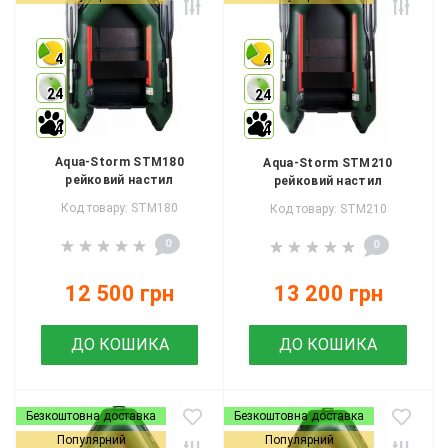
4
4
24
24
4
4
Aqua-Storm STM180
Aqua-Storm STM210
рейковий настил
рейковий настил
Код товару: STM180
Код товару: STM210
0
0
12 500 грн
13 200 грн
ДО КОШИКА
ДО КОШИКА
Безкоштовна доставка
Безкоштовна доставка
Популярний
Популярний