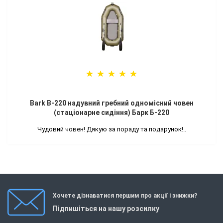
Bark B-220 надувний гребний одномісний човен
(стаціонарне сидіння) Барк Б-220
Чудовий човен! Дякую за пораду та подарунок!..
Хочете дізнаватися першим про акції і знижки?
Підпишіться на нашу розсилку