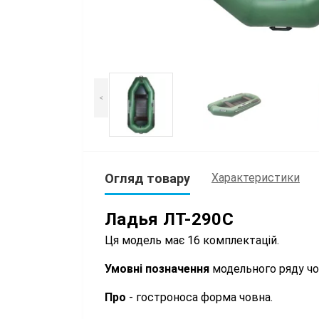
<
Огляд товару
Характеристики
Ладья ЛТ-290С
Ця модель має 16 комплектацій.
Умовні позначення
модельного ряду чо
Про
- гостроноса форма човна.