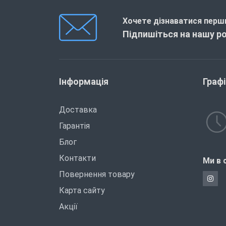
Хочете дізнаватися перши
Підпишіться на нашу р
Інформація
Граф
Доставка
Гарантія
Блог
Контакти
Ми в 
Повернення товару
Карта сайту
Акції