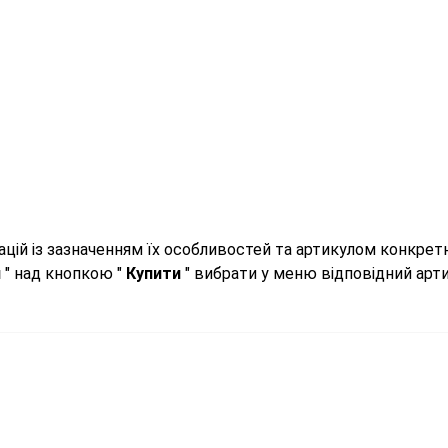
цій із зазначенням їх особливостей та артикулом конкрет
л
" над кнопкою "
Купити
" вибрати у меню відповідний арти