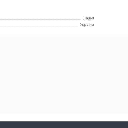
Ладья
Україна