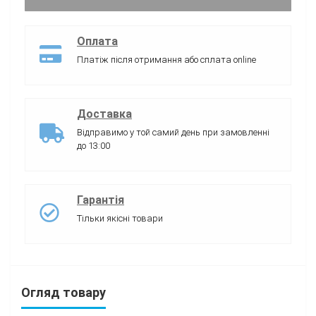
Оплата
Платіж після отримання або сплата online
Доставка
Відправимо у той самий день при замовленні
до 13:00
Гарантія
Тільки якісні товари
Огляд товару