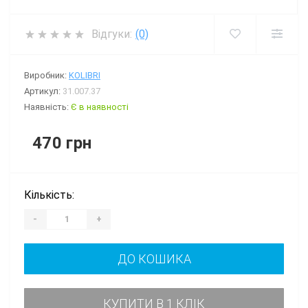
Відгуки:
(0)
Виробник:
KOLIBRI
Артикул:
31.007.37
Наявність:
Є в наявності
470 грн
Кількість:
-
+
ДО КОШИКА
КУПИТИ В 1 КЛІК