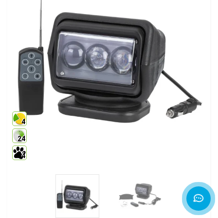
4
24
4