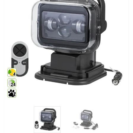
4
24
4