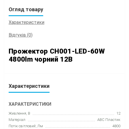
Огляд товару
Характеристики
Відгуків (0)
Прожектор CH001-LED-60W
4800lm чорний 12В
Характеристики
ХАРАКТЕРИСТИКИ
Живлення, В
12
Матеріал
АBC Пластик
Потік світловий, Лм
4800