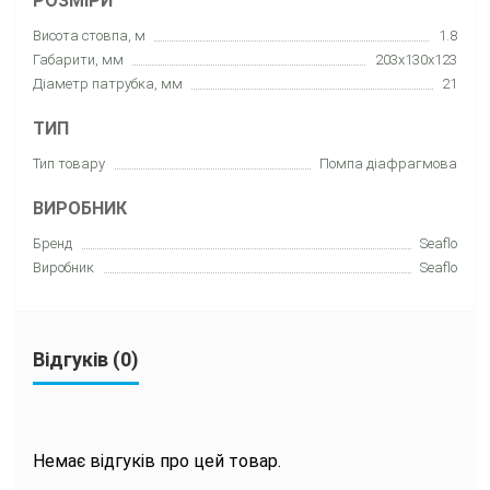
РОЗМІРИ
Висота стовпа, м
1.8
Габарити, мм
203x130x123
Діаметр патрубка, мм
21
ТИП
Тип товару
Помпа діафрагмова
ВИРОБНИК
Бренд
Seaflo
Виробник
Seaflo
Відгуків (0)
Немає відгуків про цей товар.