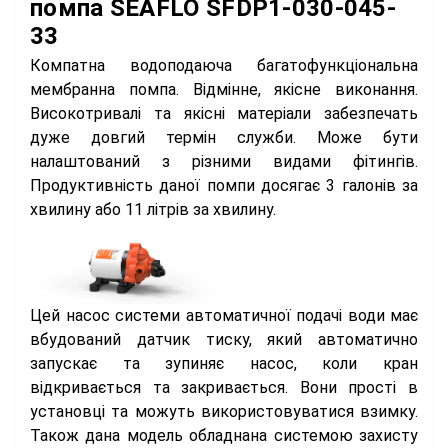
помпа SEAFLO SFDP1-030-045-
33
Компатна водоподаюча багатофункціональна
мембранна помпа. Відмінне, якісне виконання.
Високотривалі та якісні матеріали забезпечать
дуже довгий термін служби. Може бути
налаштований з різними видами фітингів.
Продуктивність даної помпи досягає 3 галонів за
хвилину або 11 літрів за хвилину.
Цей насос системи автоматичної подачі води має
вбудований датчик тиску, який автоматично
запускає та зупиняє насос, коли кран
відкривається та закривається. Вони прості в
установці та можуть використовуватися взимку.
Також дана модель обладнана системою захисту