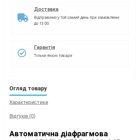
Доставка
Відправимо у той самий день при замовленні
до 13:00
Гарантія
Тільки якісні товари
Огляд товару
Характеристики
Відгуків (0)
Автоматична діафрагмова