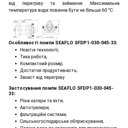
від перегріву та займання. Максимальна
температура води повинна бути не більше 60 °C.
Особливості помпи
SEAFLO SFDP1-030-045-33:
Новітні технології;
Тиха робота;
Компактний розмір;
Достатня продуктивність;
Захист від перегріву.
Застосування помпи
SEAFLO SFDP1-030-045-
33:
Різні катери та яхти;
Автотрелери;
фільтраційні системи;
Сільськогосподарське обприскування;