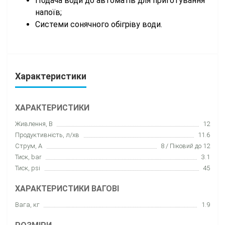
Подача води до автоматів для приготування
напоїв;
Системи сонячного обігріву води.
Характеристики
ХАРАКТЕРИСТИКИ
Живлення, В
12
Продуктивність, л/хв
11.6
Струм, А
8 / Піковий до 12
Тиск, bar
3.1
Тиск, psi
45
ХАРАКТЕРИСТИКИ ВАГОВІ
Вага, кг
1.9