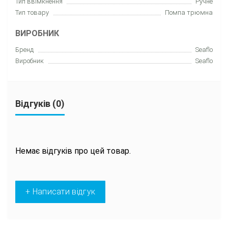
Тип ввімкнення
Ручне
Тип товару
Помпа трюмна
ВИРОБНИК
Бренд
Seaflo
Виробник
Seaflo
Відгуків (0)
Немає відгуків про цей товар.
+ Написати відгук