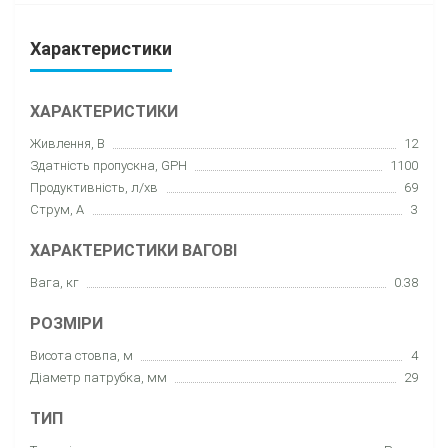
Характеристики
ХАРАКТЕРИСТИКИ
Живлення, В
12
Здатність пропускна, GPH
1100
Продуктивність, л/хв
69
Струм, А
3
ХАРАКТЕРИСТИКИ ВАГОВІ
Вага, кг
0.38
РОЗМІРИ
Висота стовпа, м
4
Діаметр патрубка, мм
29
ТИП