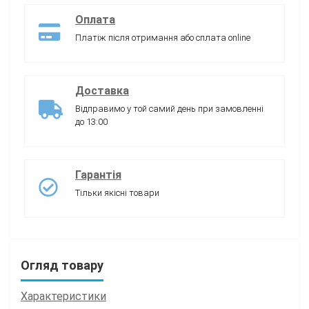
Оплата
Платіж після отримання або сплата online
Доставка
Відправимо у той самий день при замовленні
до 13:00
Гарантія
Тільки якісні товари
Огляд товару
Характеристики