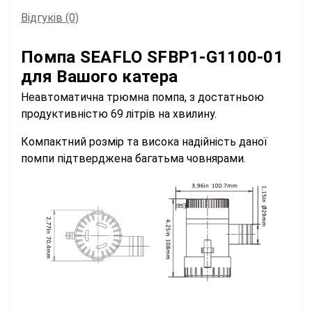
Відгуків (0)
Помпа SEAFLO SFBP1-G1100-01
для Вашого катера
Неавтоматична трюмна помпа, з достатньою
продуктивністю 69 літрів на хвилину.
Компактний розмір та висока надійність даної
помпи підтверджена багатьма човнярами.