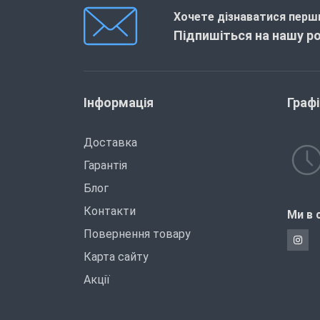
Хочете дізнаватися перши
Підпишіться на нашу р
Інформація
Граф
Доставка
Гарантія
Блог
Контакти
Ми в 
Повернення товару
Карта сайту
Акції