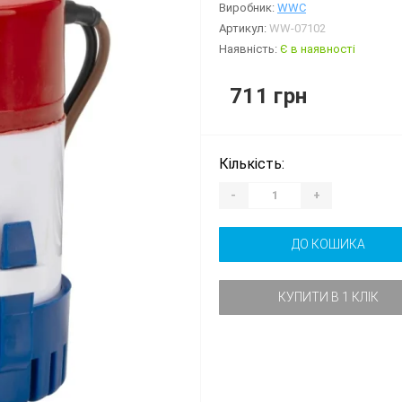
Виробник:
WWC
Артикул:
WW-07102
Наявність:
Є в наявності
711 грн
Кількість:
-
+
ДО КОШИКА
КУПИТИ В 1 КЛІК