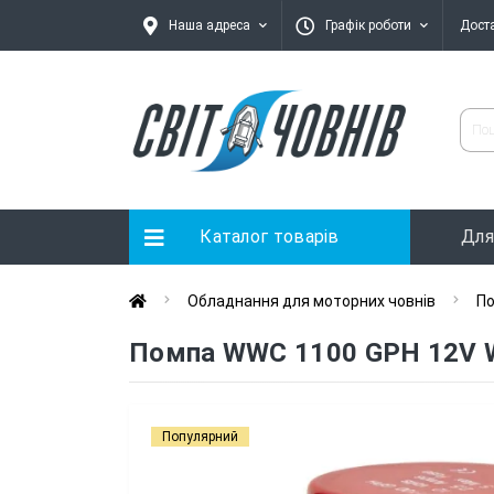
Наша адреса
Графік роботи
Дост
Каталог товарів
Для
Обладнання для моторних човнів
По
Помпа WWC 1100 GPH 12V 
Популярний