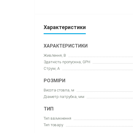
Характеристики
ХАРАКТЕРИСТИКИ
Живлення, В
Здатність пропускна, GPH
Струм, А
РОЗМІРИ
Висота стовпа, м
Діаметр патрубка, мм
ТИП
Тип ввімкнення
Тип товару