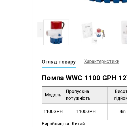
<
Огляд товару
Характеристики
Помпа WWC 1100 GPH 12
Пропускна
Висо
Модель
потужність
підйо
1100GPH
1100GPH
4m
Виробництво Китай.