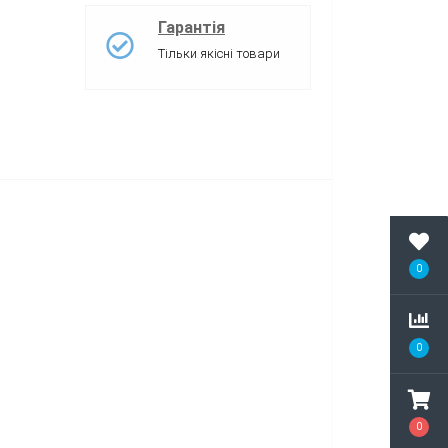
Гарантія
Тільки якісні товари
0
0
0