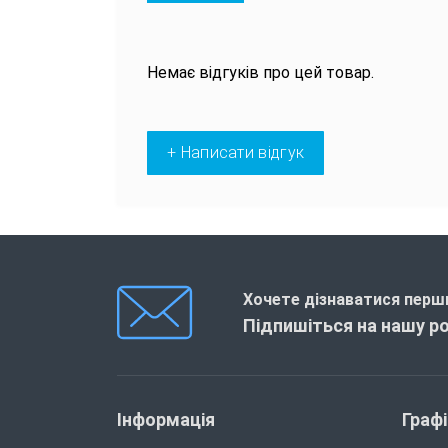
Немає відгуків про цей товар.
+ Написати відгук
Хочете дізнаватися перши
Підпишіться на нашу р
Інформація
Граф