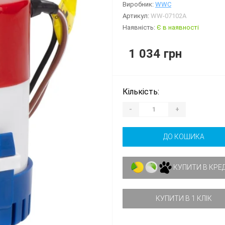
Виробник:
WWC
Артикул:
WW-07102A
Наявність:
Є в наявності
1 034 грн
Кількість:
-
+
ДО КОШИКА
КУПИТИ В КРЕ
КУПИТИ В 1 КЛІК