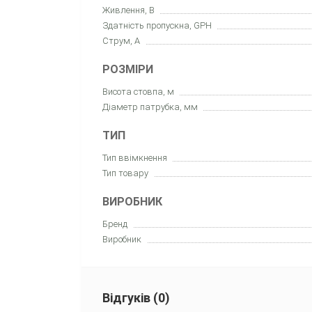
Живлення, В
Здатність пропускна, GPH
Струм, А
РОЗМІРИ
Висота стовпа, м
Діаметр патрубка, мм
ТИП
Тип ввімкнення
Тип товару
ВИРОБНИК
Бренд
Виробник
Відгуків (0)