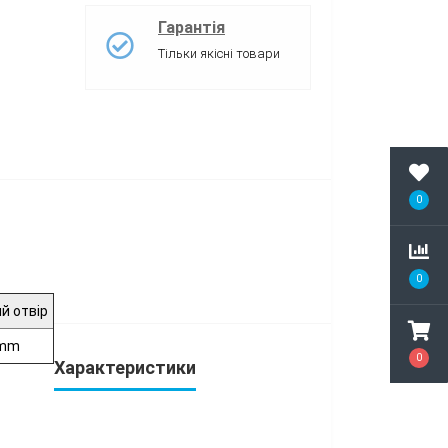
Гарантія
Тільки якісні товари
0
0
й отвір
mm
0
Характеристики