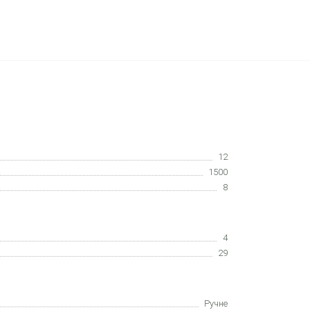
12
1500
8
4
29
Ручне