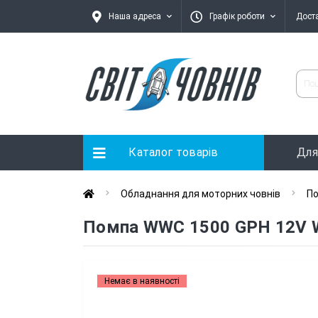
Наша адреса
Графік роботи
Дост
Каталог товарів
Для
Обладнання для моторних човнів
По
Помпа WWC 1500 GPH 12V 
Немає в наявності