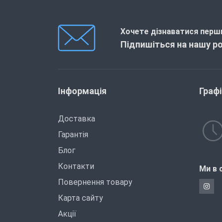
Хочете дізнаватися перши
Підпишіться на нашу р
Інформація
Граф
Доставка
Гарантія
Блог
Контакти
Ми в 
Повернення товару
Карта сайту
Акції