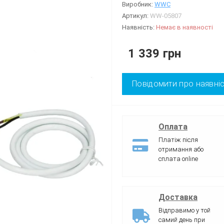
Виробник:
WWC
Артикул:
WW-05807
Наявність:
Немає в наявності
1 339 грн
Повідомити про наявні
Оплата
Платіж після
отримання або
сплата online
Доставка
Відправимо у той
самий день при