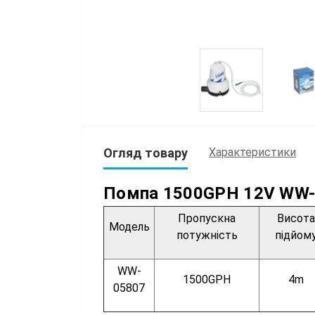
Огляд товару
Характеристики
Помпа 1500GPH 12V WW
Пропускна
Висота
Модель
потужність
підйом
WW-
1500GPH
4m
05807