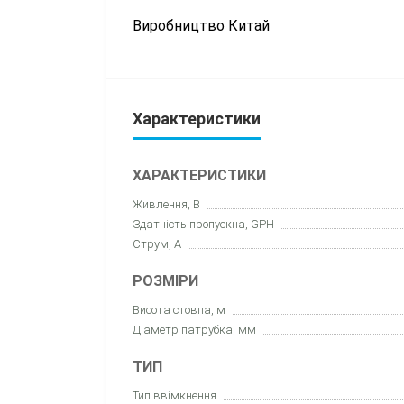
Виробництво Китай
Характеристики
ХАРАКТЕРИСТИКИ
Живлення, В
Здатність пропускна, GPH
Струм, А
РОЗМІРИ
Висота стовпа, м
Діаметр патрубка, мм
ТИП
Тип ввімкнення