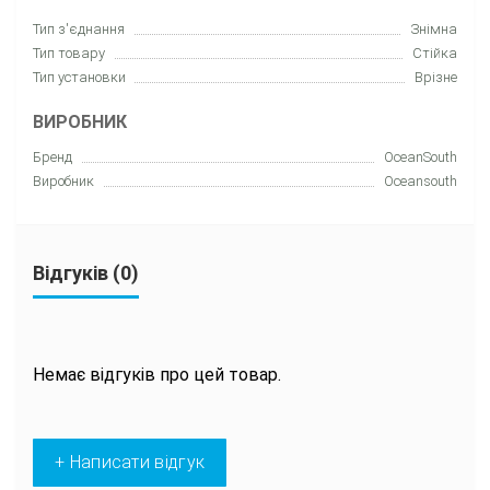
Тип з'єднання
Знімна
Тип товару
Стійка
Тип установки
Врізне
ВИРОБНИК
Бренд
OceanSouth
Виробник
Oceansouth
Відгуків (0)
Немає відгуків про цей товар.
+ Написати відгук