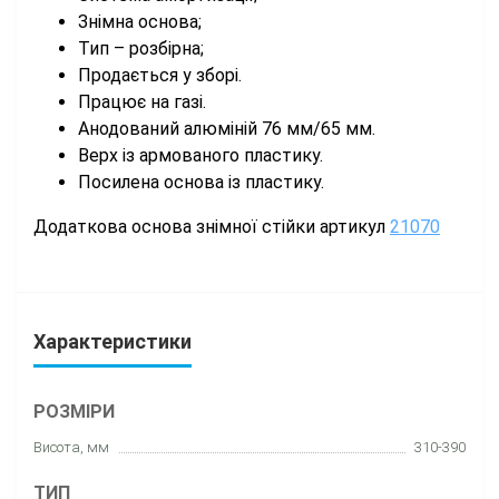
Знімна основа;
Тип – розбірна;
Продається у зборі.
Працює на газі.
Анодований алюміній 76 мм/65 мм.
Верх із армованого пластику.
Посилена основа із пластику.
Додаткова основа знімної стійки артикул
21070
Характеристики
РОЗМІРИ
Висота, мм
310-390
ТИП