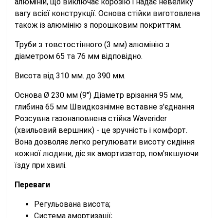
алюміній, що виключає корозію і надає невелику
вагу всієї конструкції. Основа стійки виготовлена
також із алюмінію з порошковим покриттям.
Труби з товстостінного (3 мм) алюмінію з
діаметром 65 та 76 мм відповідно.
Висота від 310 мм. до 390 мм.
Основа Ø 230 мм (9") Діаметр врізання 95 мм,
глибина 65 мм Швидкознімне вставне з'єднання
Розсувна газонаповнена стійка Waverider
(хвильовий вершник) - це зручність і комфорт.
Вона дозволяє легко регулювати висоту сидіння
кожної людини, діє як амортизатор, пом'якшуючи
їзду при хвилі.
Переваги
Регульована висота;
Система амортизації;