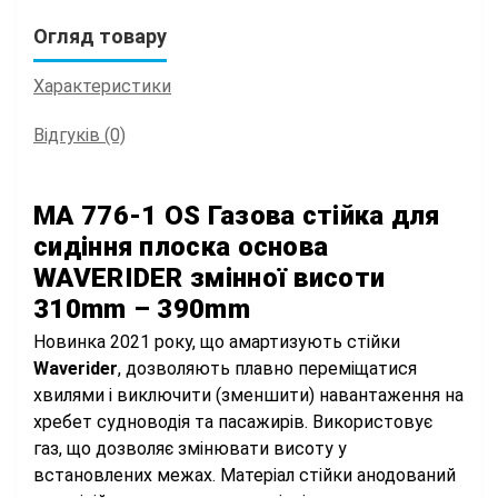
Огляд товару
Характеристики
Відгуків (0)
MA 776-1 OS Газова стійка для
сидіння плоска основа
WAVERIDER змінної висоти
310mm – 390mm
Новинка 2021 року, що амартизують стійки
Waverider
, дозволяють плавно переміщатися
хвилями і виключити (зменшити) навантаження на
хребет судноводія та пасажирів. Використовує
газ, що дозволяє змінювати висоту у
встановлених межах. Матеріал стійки анодований