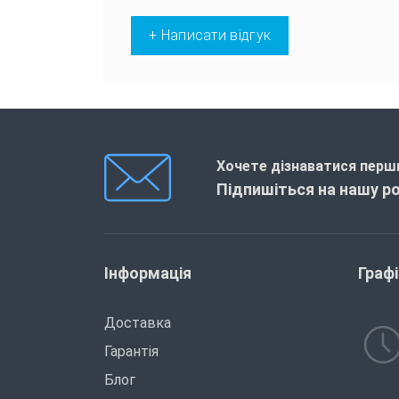
+ Написати відгук
Хочете дізнаватися перши
Підпишіться на нашу р
Інформація
Граф
Доставка
Гарантія
Блог