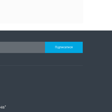
Підписатися
нів"