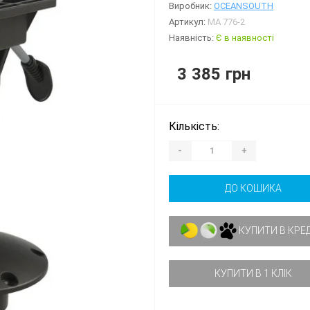
Виробник:
OCEANSOUTH
Артикул:
MA 776-2
Наявність:
Є в наявності
3 385 грн
Кількість:
-
+
ДО КОШИКА
КУПИТИ В КРЕ
КУПИТИ В 1 КЛІК