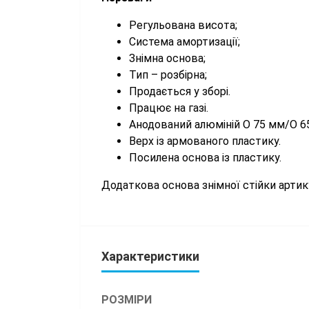
Регульована висота;
Система амортизації;
Знімна основа;
Тип – розбірна;
Продається у зборі.
Працює на газі.
Анодований алюміній O 75 мм/O 6
Верх із армованого пластику.
Посилена основа із пластику.
Додаткова основа знімної стійки арти
Характеристики
РОЗМІРИ