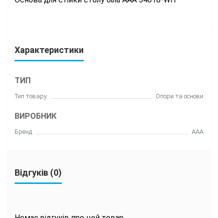
Характеристики
ТИП
Тип товару
Опори та основи
ВИРОБНИК
Бренд
AAA
Відгуків (0)
Немає відгуків про цей товар.