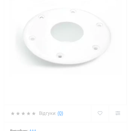
Відгуки:
(0)
Виробник:
AAA