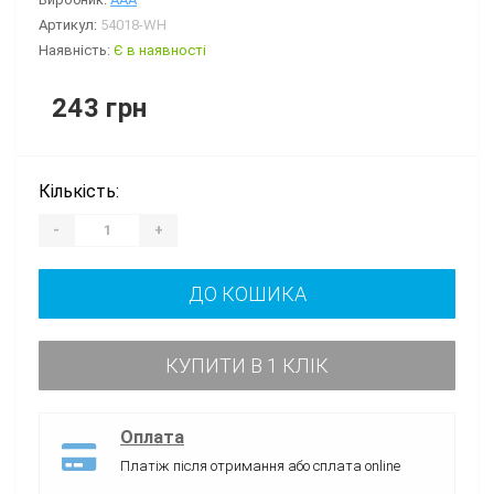
Артикул:
54018-WH
Наявність:
Є в наявності
243 грн
Кількість:
-
+
ДО КОШИКА
КУПИТИ В 1 КЛІК
Оплата
Платіж після отримання або сплата online