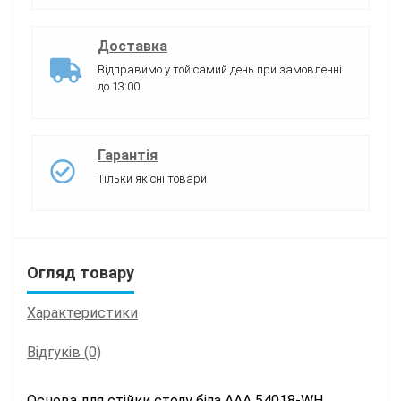
Доставка
Відправимо у той самий день при замовленні
до 13:00
Гарантія
Тільки якісні товари
Огляд товару
Характеристики
Відгуків (0)
Основа для стійки столу біла ААА 54018-WH