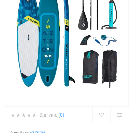
Відгуки:
(0)
Виробник:
AZTRON