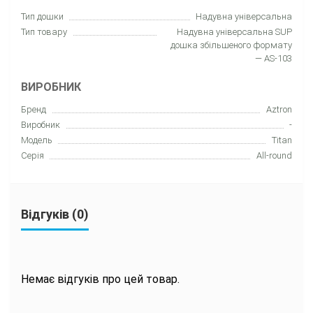
Тип дошки
Hадувна універсальна
Тип товару
Надувна універсальна SUP
дошка збільшеного формату
— AS-103
ВИРОБНИК
Бренд
Aztron
Виробник
-
Модель
Titan
Серія
All-round
Відгуків (0)
Немає відгуків про цей товар.