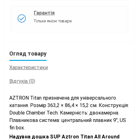
Гарантія
Тільки якісні товари
Огляд товару
Характеристики
Відгуків (0)
AZTRON Titan призначена для універсального
катання. Розмір 363,2 × 86,4 × 15,2 см. Конструкція:
Double Chamber Tech. Камерність: двокамерна.
Плавникова система: центральний плавник 9″, US
fin box.
Надувна дошка SUP Aztron Titan All Around