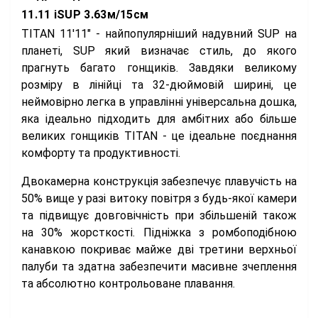
11.11 iSUP 3.63м/15см
TITAN 11'11" - найпопулярніший надувний SUP на
планеті, SUP який визначає стиль, до якого
прагнуть багато гонщиків. Завдяки великому
розміру в лінійці та 32-дюймовій ширині, це
неймовірно легка в управлінні універсальна дошка,
яка ідеально підходить для амбітних або більше
великих гонщиків TITAN - це ідеальне поєднання
комфорту та продуктивності.
Двокамерна конструкція забезпечує плавучість на
50% вище у разі витоку повітря з будь-якої камери
та підвищує довговічність при збільшеній також
на 30% жорсткості. Підніжка з ромбоподібною
канавкою покриває майже дві третини верхньої
палуби та здатна забезпечити масивне зчеплення
та абсолютно контрольоване плавання.