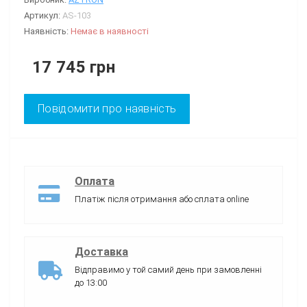
Артикул:
AS-103
Наявність:
Немає в наявності
17 745 грн
Повідомити про наявність
Оплата
Платіж після отримання або сплата online
Доставка
Відправимо у той самий день при замовленні
до 13:00