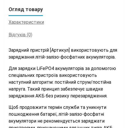
Огляд товару
Характеристики
Відгуків (0)
Зарядний пристрій [Артикул] використовують для
заряджання літій-залізо-фосфатних акумуляторів.
Для зарядки LiFePO4 акумуляторів за допомогою
спеціальних пристроїв використовують
наступний алгоритм: постійний струм/постійна
напруга. Такий принцип забезпечує швидке
заряджання АКБ без ризику перезарядження.
Щоб продовжити термін служби та уникнути
пошкодження батареї, літій-залізо-фосфатні
акумулятори не рекомендується заряджати
пристроями, призначеними для інших типів АКБ.