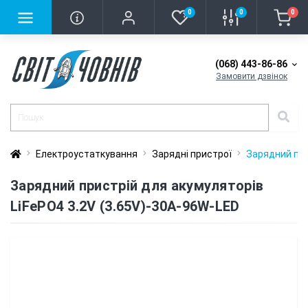
0
0
0
(068) 443-86-86
Замовити дзвінок
Електроустаткування
Зарядні пристрої
Зарядний при
Зарядний пристрій для акумуляторів
LiFePO4 3.2V (3.65V)-30A-96W-LED