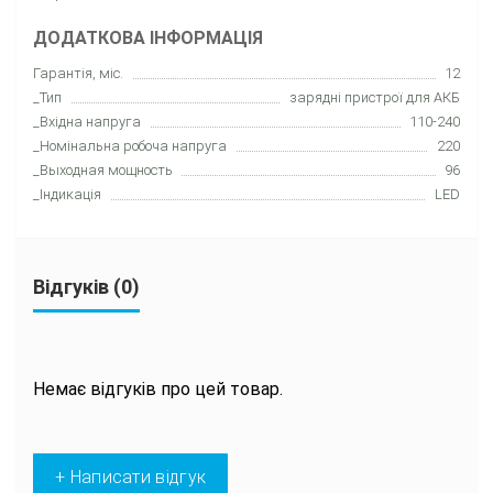
ДОДАТКОВА ІНФОРМАЦІЯ
Гарантія, міс.
12
_Тип
зарядні пристрої для АКБ
_Вхідна напруга
110-240
_Номінальна робоча напруга
220
_Выходная мощность
96
_Індикація
LED
Відгуків (0)
Немає відгуків про цей товар.
+ Написати відгук