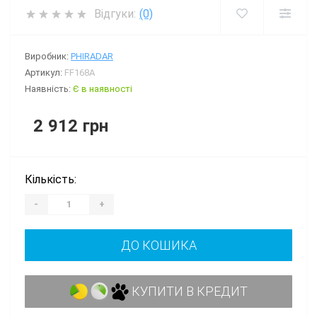
Відгуки:
(0)
Виробник:
PHIRADAR
Артикул:
FF168A
Наявність:
Є в наявності
2 912 грн
Кількість:
-
+
ДО КОШИКА
КУПИТИ В КРЕДИТ