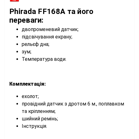
Phirada FF168A та його
переваги:
двопроменевий датчик;
підсвічування екрану;
рельєф дна;
зум;
Температура води.
Комплектація:
ехолот;
провідний датчик з дротом 6 м., поплавком
та кріпленням;
шийний ремінь;
Інструкція.