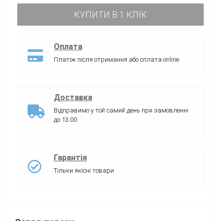
КУПИТИ В 1 КЛІК
Оплата
Платіж після отримання або сплата online
Доставка
Відправимо у той самий день при замовленні
до 13:00
Гарантія
Тільки якісні товари