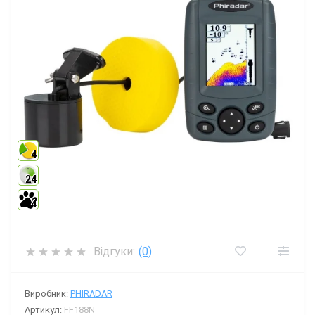
4
24
4
Відгуки:
(0)
Виробник:
PHIRADAR
Артикул:
FF188N