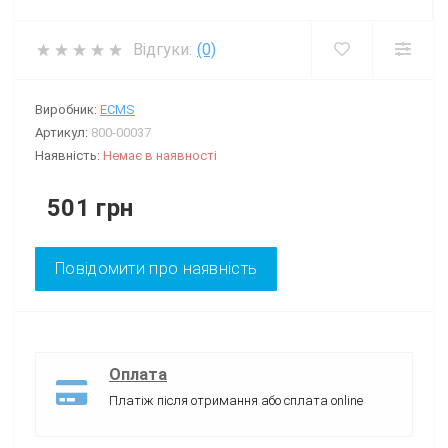
Відгуки:
(0)
Виробник:
ECMS
Артикул:
800-00037
Наявність:
Немає в наявності
501 грн
Повідомити про наявність
Оплата
Платіж після отримання або сплата online