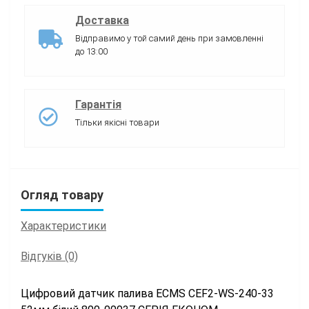
Доставка
Відправимо у той самий день при замовленні
до 13:00
Гарантія
Тільки якісні товари
Огляд товару
Характеристики
Відгуків (0)
Цифровий датчик палива ECMS CEF2-WS-240-33