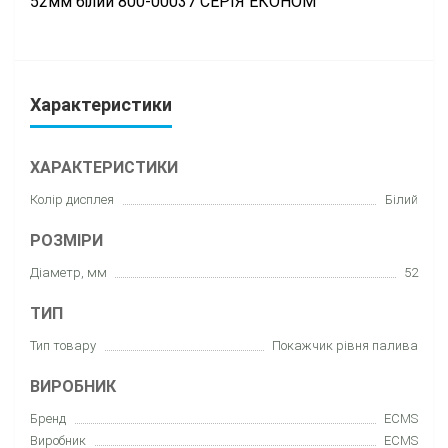
52мм білий 800-00037 СЕРІЯ ЕКОНОМ
Характеристики
ХАРАКТЕРИСТИКИ
Колір дисплея
Білий
РОЗМІРИ
Діаметр, мм
52
ТИП
Тип товару
Покажчик рівня палива
ВИРОБНИК
Бренд
ECMS
Виробник
ECMS